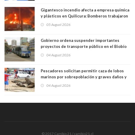
Gigantesco incendio afecta a empresa química
y plásticos en Quilicura: Bomberos trabajaron
intensamente y alcaldesa suspendió las clases
05 August 2026
Gobierno ordena suspender importantes
proyectos de transporte público en el Biobío
04 August 2026
Pescadores solicitan permitir caza de lobos
marinos por sobrepoblación y graves daños y
efectos en sus faenas
04 August 2026
© 2017 Cambio 21 / cambio21.cl