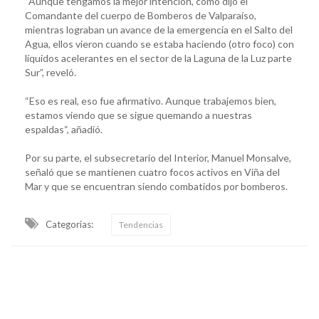
“Aunque tengamos la mejor intención, como dijo el
Comandante del cuerpo de Bomberos de Valparaíso,
mientras lograban un avance de la emergencia en el Salto del
Agua, ellos vieron cuando se estaba haciendo (otro foco) con
líquidos acelerantes en el sector de la Laguna de la Luz parte
Sur”, reveló.
“Eso es real, eso fue afirmativo. Aunque trabajemos bien,
estamos viendo que se sigue quemando a nuestras
espaldas“, añadió.
Por su parte, el subsecretario del Interior, Manuel Monsalve,
señaló que se mantienen cuatro focos activos en Viña del
Mar y que se encuentran siendo combatidos por bomberos.
Categorias:
Tendencias