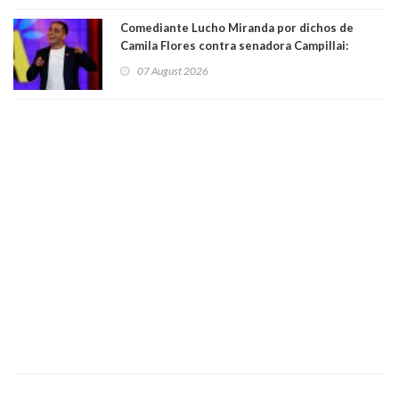
Comediante Lucho Miranda por dichos de
Camila Flores contra senadora Campillai:
"Pensar que todo se consigue por pena es una
07 August 2026
forma de quitar dignidad"