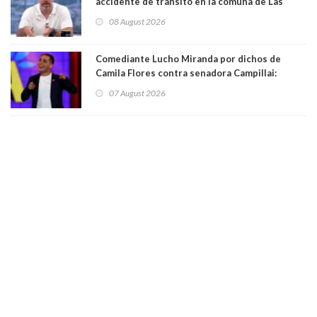
accidente de tránsito en la comuna de Las
Condes. Queda apercibido ante la fiscalía
08 August 2026
Comediante Lucho Miranda por dichos de
Camila Flores contra senadora Campillai:
"Pensar que todo se consigue por pena es una
07 August 2026
forma de quitar dignidad"