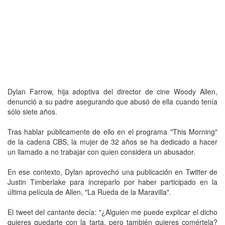
Dylan Farrow, hija adoptiva del director de cine Woody Allen,
denunció a su padre asegurando que abusó de ella cuando tenía
sólo siete años.
Tras hablar públicamente de ello en el programa "This Morning"
de la cadena CBS, la mujer de 32 años se ha dedicado a hacer
un llamado a no trabajar con quien considera un abusador.
En ese contexto, Dylan aprovechó una publicación en Twitter de
Justin Timberlake para increparlo por haber participado en la
última película de Allen, "La Rueda de la Maravilla".
El tweet del cantante decía: "¿Alguien me puede explicar el dicho
quieres quedarte con la tarta, pero también quieres comértela?