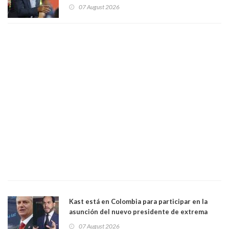
manejaba en estado de ebriedad
07 August 2026
Kast está en Colombia para participar en la
asunción del nuevo presidente de extrema
derecha Abelardo de la Espriella
07 August 2026