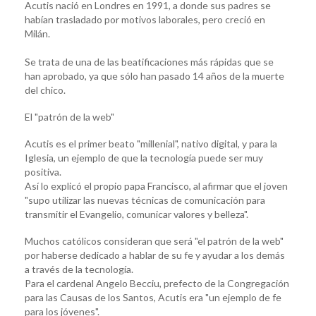
Acutis nació en Londres en 1991, a donde sus padres se
habían trasladado por motivos laborales, pero creció en
Milán.
Se trata de una de las beatificaciones más rápidas que se
han aprobado, ya que sólo han pasado 14 años de la muerte
del chico.
El "patrón de la web"
Acutis es el primer beato "millenial", nativo digital, y para la
Iglesia, un ejemplo de que la tecnología puede ser muy
positiva.
Así lo explicó el propio papa Francisco, al afirmar que el joven
"supo utilizar las nuevas técnicas de comunicación para
transmitir el Evangelio, comunicar valores y belleza".
Muchos católicos consideran que será "el patrón de la web"
por haberse dedicado a hablar de su fe y ayudar a los demás
a través de la tecnología.
Para el cardenal Angelo Becciu, prefecto de la Congregación
para las Causas de los Santos, Acutis era "un ejemplo de fe
para los jóvenes".