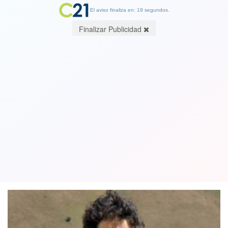
El aviso finaliza en: 19 segundos.
Finalizar Publicidad
Iglesia Católica tiene nuevo santo:
Carlo Acutis, el "milagroso" joven
influencer beatificado por el Papa
11 October 2020