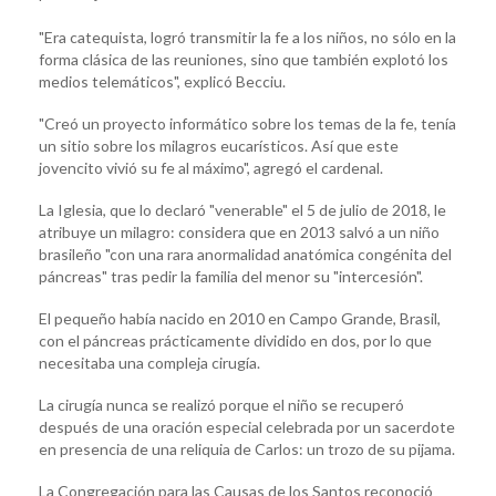
"Era catequista, logró transmitir la fe a los niños, no sólo en la
forma clásica de las reuniones, sino que también explotó los
medios telemáticos", explicó Becciu.
"Creó un proyecto informático sobre los temas de la fe, tenía
un sitio sobre los milagros eucarísticos. Así que este
jovencito vivió su fe al máximo", agregó el cardenal.
La Iglesia, que lo declaró "venerable" el 5 de julio de 2018, le
atribuye un milagro: considera que en 2013 salvó a un niño
brasileño "con una rara anormalidad anatómica congénita del
páncreas" tras pedir la familia del menor su "intercesión".
El pequeño había nacido en 2010 en Campo Grande, Brasil,
con el páncreas prácticamente dividido en dos, por lo que
necesitaba una compleja cirugía.
La cirugía nunca se realizó porque el niño se recuperó
después de una oración especial celebrada por un sacerdote
en presencia de una reliquia de Carlos: un trozo de su pijama.
La Congregación para las Causas de los Santos reconoció