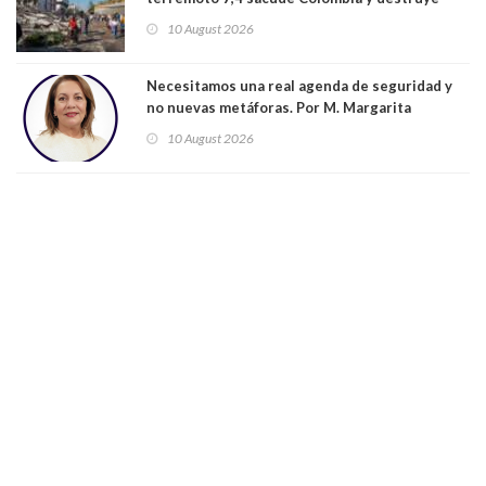
edificios: se sintió en Ecuador y Panamá. Aún
10 August 2026
no se conoce el número de víctimas fatales
Necesitamos una real agenda de seguridad y
no nuevas metáforas. Por M. Margarita
Indo,Profesora, Presidenta DC Metrop.
10 August 2026