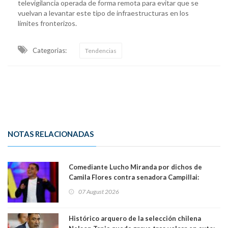
televigilancia operada de forma remota para evitar que se
vuelvan a levantar este tipo de infraestructuras en los
límites fronterizos.
Categorias:
Tendencias
NOTAS RELACIONADAS
Comediante Lucho Miranda por dichos de
Camila Flores contra senadora Campillai:
"Pensar que todo se consigue por pena es una
07 August 2026
forma de quitar dignidad"
Histórico arquero de la selección chilena