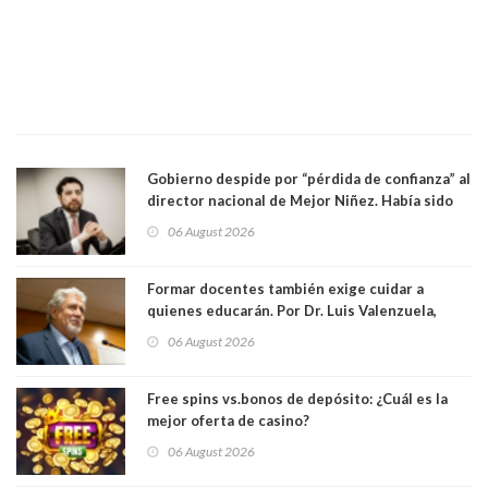
Gobierno despide por “pérdida de confianza” al
director nacional de Mejor Niñez. Había sido
elegido por Alta Dirección Pública
06 August 2026
Formar docentes también exige cuidar a
quienes educarán. Por Dr. Luis Valenzuela,
Patricia Bravo Rojas, Francisca Paudif Carcamo,
06 August 2026
Académicos U. Católica Silva Henríquez
Free spins vs.bonos de depósito: ¿Cuál es la
mejor oferta de casino?
06 August 2026