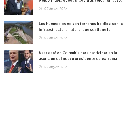
Nelson Tapia queda grave tras volcar en auto:
manejaba en estado de ebriedad
07 August 2026
Los humedales no son terrenos baldíos: son la
infraestructura natural que sostiene la
vida. Por Alfredo Peña, Periodista
07 August 2026
Kast está en Colombia para participar en la
asunción del nuevo presidente de extrema
derecha Abelardo de la Espriella
07 August 2026