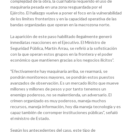
complejidad de la obra, la cual habría requerido el uso de
maquinaria pesada en una zona resguardada por el
Ejército. El hallazgo vuelve a poner el foco en la vulnerabilidad
de los límites fronterizos y en la capacidad operativa de las
bandas organizadas que operan en la macrozona norte.
La aparición de este paso habilitado ilegalmente generó
inmediatas reacciones en el Ejecutivo. El Ministro de
Seguridad Pública, Martín Arrau, se refirió a la sofisticación
con la que operan estos grupos en la frontera y el poder
económico que mantienen gracias a los negocios ilícitos".
"Efectivamente hay maquinaria arriba, se rearmará, se
pondrán monitoreos mayores, se pondrán estos puestos
avanzados de observación. Es un mercado ilícito que mueve
millones y millones de pesos y por tanto tenemos un
enemigo poderoso, no se malentienda, un adversario. El
crimen organizado es muy poderoso, maneja muchos
recursos, maneja información, hoy día maneja tecnología y es
capaz también de corromper instituciones públicas", señaló
el ministro de Estado.
Según los antecedentes del caso, este tipo de