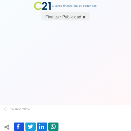
El aviso finaliza en: 19 segundos.
Finalizar Publicidad
Insólito: Descubren puente
clandestino sobre la zanja que
construye el Gobierno en Colchane:
Requirió maquinaria pesada y
anuncian destrucción de la estructura
hecha por delincuentes
16 June 2026