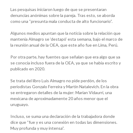
Las pesquisas iniciaron luego de que se presentaran
denuncias anónimas sobre la pareja. Tras esto, se aborda
como una “presunta mala conducta de alto funcionario“.
Algunos medios apuntan que la noticia sobre la relación que
mantenía Almagro se ‘destapó’ esta semana, bajo el marco de
la reunión anual de la OEA, que este año fue en Lima, Perú.
Por otra parte, hay fuentes que señalan que era algo que ya
se conocía incluso fuera de la OEA, ya que se había escrito y
publicado en 2020.
Se trata del libro Luis Almagro no pide perdón, de los
periodistas Gonzalo Ferreira y Martín Natalevich. En la obra
se entregaron detalles de la mujer: Marian Vidaurri, una
mexicana de aproximadamente 20 años menor que el
uruguayo.
Incluso, se suma una declaración de la trabajadora donde
dice que “fue y es una conexión en todas las dimensiones.
Muy profunda y muy intensa“.