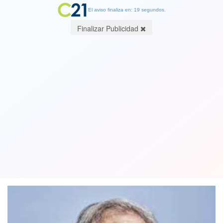
El aviso finaliza en: 19 segundos.
Finalizar Publicidad
Investigan al secretario general de la
OEA por mantener relación amorosa
con asistente
08 October 2022