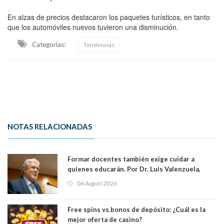
En alzas de precios destacaron los paquetes turísticos, en tanto
que los automóviles nuevos tuvieron una disminución.
Categorias:
Tendencias
NOTAS RELACIONADAS
Formar docentes también exige cuidar a
quienes educarán. Por Dr. Luis Valenzuela,
Patricia Bravo Rojas, Francisca Paudif Carcamo,
06 August 2026
Académicos U. Católica Silva Henríquez
Free spins vs.bonos de depósito: ¿Cuál es la
mejor oferta de casino?