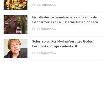
06 August 2026
Fiscalía descarta emboscada contra bus de
Gendarmería en La Cisterna: Detenido será
formalizado por robo
05 August 2026
Solos, solas. Por Myriam Verdugo Godoy.
Periodista, Vicepresidenta DC
05 August 2026