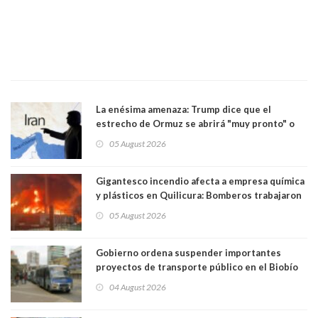
La enésima amenaza: Trump dice que el
estrecho de Ormuz se abrirá "muy pronto" o
Irán será "golpeado muy duramente"
05 August 2026
Gigantesco incendio afecta a empresa química
y plásticos en Quilicura: Bomberos trabajaron
intensamente y alcaldesa suspendió las clases
05 August 2026
Gobierno ordena suspender importantes
proyectos de transporte público en el Biobío
04 August 2026