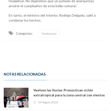
Hualaihué. No dejaremos que un puñado de anarquistas
arruine el cumpleaños de esta bella comuna”.
En tanto, el ministro del Interior, Rodrigo Delgado, salió a
condenar los hechos.
Categorias:
Tendencias
NOTAS RELACIONADAS
Vuelven las lluvias: Pronostican ciclón
extratropical para la zona central con vientos
de 70 km/h
09 August 2026