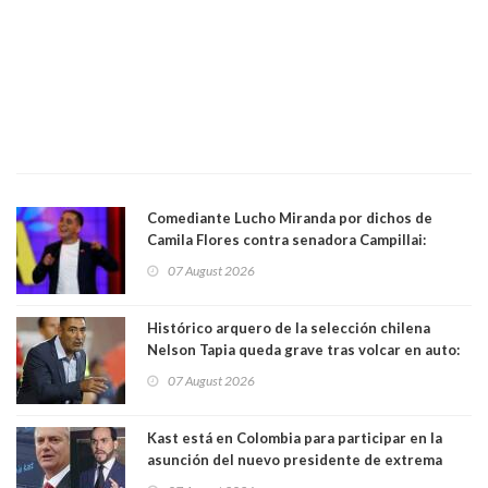
Comediante Lucho Miranda por dichos de
Camila Flores contra senadora Campillai:
"Pensar que todo se consigue por pena es una
07 August 2026
forma de quitar dignidad"
Histórico arquero de la selección chilena
Nelson Tapia queda grave tras volcar en auto:
manejaba en estado de ebriedad
07 August 2026
Kast está en Colombia para participar en la
asunción del nuevo presidente de extrema
derecha Abelardo de la Espriella