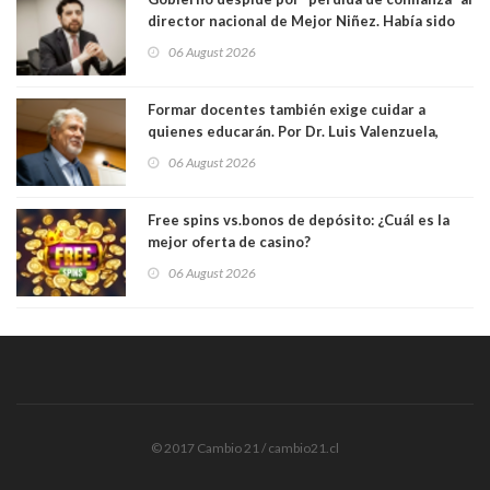
director nacional de Mejor Niñez. Había sido
elegido por Alta Dirección Pública
06 August 2026
Formar docentes también exige cuidar a
quienes educarán. Por Dr. Luis Valenzuela,
Patricia Bravo Rojas, Francisca Paudif Carcamo,
06 August 2026
Académicos U. Católica Silva Henríquez
Free spins vs.bonos de depósito: ¿Cuál es la
mejor oferta de casino?
06 August 2026
© 2017 Cambio 21 / cambio21.cl