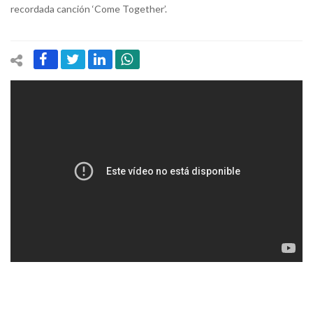
recordada canción ‘Come Together’.