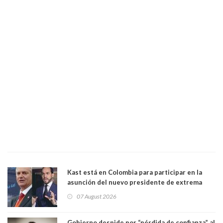
Kast está en Colombia para participar en la
asunción del nuevo presidente de extrema
derecha Abelardo de la Espriella
07 August 2026
Gobierno despide por “pérdida de confianza” al