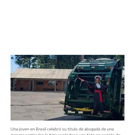
Una joven en Brasil celebró su título de abogada de una
manera particular: lo hizo sacándose una foto en camión de