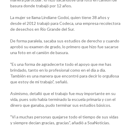
basura donde trabajó por 12 años.
La mujer se llama Lindiane Godoi, quien tiene 38 años y
desde el 2012 trabajó para Codeca, una empresa recolectora
de desechos en Río Grande del Sur.
De forma paralela, sacaba sus estudios de derecho y cuando
aprobó su examen de grado, lo primero que hizo fue sacarse
una foto en el camión de basura.
"Es una forma de agradecerte todo el apoyo que me has
brindado, tanto en lo profesional como en el día a día.
También es una manera que encontré para decir lo orgullosa
que estoy de mi trabajo", señaló.
Asimismo, detalló que el trabajo fue muy importante en su
vida, pues solo había terminado la escuela primaria y con el
dinero que ganaba, pudo terminar sus estudios básicos.
"Vi a muchas personas quejarse todo el tiempo de sus vidas
y siempre decían gracias, gracias", añadió a SoaNoticias.