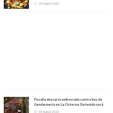
06 August 2026
Fiscalía descarta emboscada contra bus de
Gendarmería en La Cisterna: Detenido será
formalizado por robo
05 August 2026