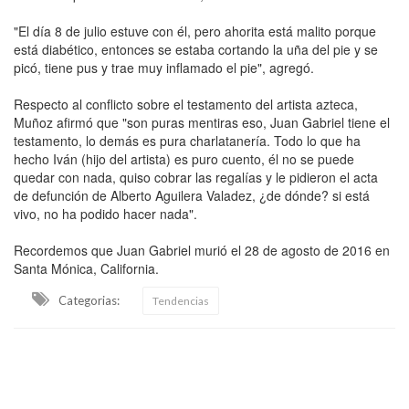
"El día 8 de julio estuve con él, pero ahorita está malito porque
está diabético, entonces se estaba cortando la uña del pie y se
picó, tiene pus y trae muy inflamado el pie", agregó.
Respecto al conflicto sobre el testamento del artista azteca,
Muñoz afirmó que "son puras mentiras eso, Juan Gabriel tiene el
testamento, lo demás es pura charlatanería. Todo lo que ha
hecho Iván (hijo del artista) es puro cuento, él no se puede
quedar con nada, quiso cobrar las regalías y le pidieron el acta
de defunción de Alberto Aguilera Valadez, ¿de dónde? si está
vivo, no ha podido hacer nada".
Recordemos que Juan Gabriel murió el 28 de agosto de 2016 en
Santa Mónica, California.
Categorias:
Tendencias