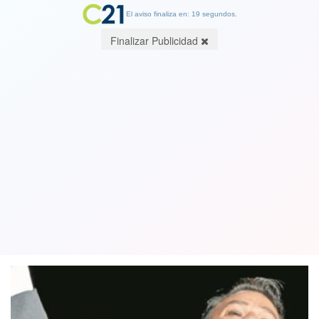
El aviso finaliza en: 19 segundos.
Finalizar Publicidad
Juan Gabriel estaría vivo y según ex
manager reaparecería en televisión el
15 de diciembre
10 November 2018