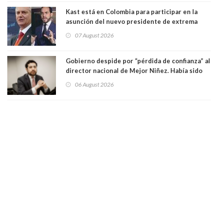
Kast está en Colombia para participar en la
asunción del nuevo presidente de extrema
derecha Abelardo de la Espriella
07 August 2026
Gobierno despide por “pérdida de confianza” al
director nacional de Mejor Niñez. Había sido
elegido por Alta Dirección Pública
06 August 2026