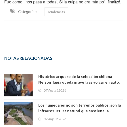
Fue como: ‘nos pasa a todas’. Si la culpa no era mía po”, finalizó.
Categorias:
Tendencias
NOTAS RELACIONADAS
Histórico arquero de la selección chilena
Nelson Tapia queda grave tras volcar en auto:
manejaba en estado de ebriedad
07 August 2026
Los humedales no son terrenos baldíos: son la
infraestructura natural que sostiene la
vida. Por Alfredo Peña, Periodista
07 August 2026