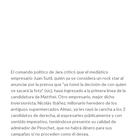
El comando político de Jara criticó que el mediático
empresario Juan Sutil, quién ya se considera un rock star al
anunciar por la prensa que "ya tomó la decisión de con quien
se sacará la foto" (sic), haya ingresado a la primera línea de la
candidatura de Matthei. Otro empresario, mejor dicho
inversionista, Nicolás Ibáñez, millonario heredero de los
antiguos supermercados Almac, ya les rayó la cancha a los 3
candidatos de derecha, al expresarles públicamente y con
sentido imperativo, teniéndose presente su calidad de
admirador de Pinochet, que no habrá dinero para sus
campañas si no proceden como él desea.