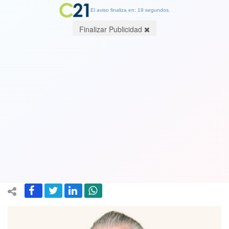
El aviso finaliza en: 19 segundos.
Finalizar Publicidad
La casta política y el poder económico
son los dueños del país. Por Patricio
Herman, Fundaciòn Defendamos la
Ciudad
12 August 2025