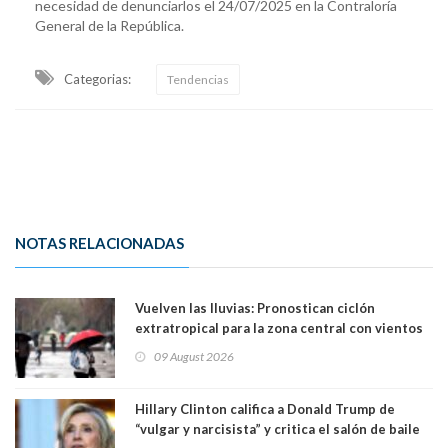
necesidad de denunciarlos el 24/07/2025 en la Contraloría
General de la República.
Categorias:
Tendencias
NOTAS RELACIONADAS
Vuelven las lluvias: Pronostican ciclón
extratropical para la zona central con vientos
de 70 km/h
09 August 2026
Hillary Clinton califica a Donald Trump de
“vulgar y narcisista” y critica el salón de baile