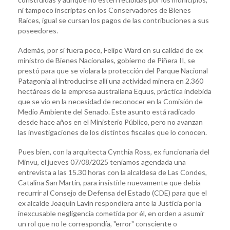
ni tampoco inscriptas en los Conservadores de Bienes
Raíces, igual se cursan los pagos de las contribuciones a sus
poseedores.
Además, por si fuera poco, Felipe Ward en su calidad de ex
ministro de Bienes Nacionales, gobierno de Piñera II, se
prestó para que se violara la protección del Parque Nacional
Patagonia al introducirse allí una actividad minera en 2.360
hectáreas de la empresa australiana Equus, práctica indebida
que se vio en la necesidad de reconocer en la Comisión de
Medio Ambiente del Senado. Este asunto está radicado
desde hace años en el Ministerio Público, pero no avanzan
las investigaciones de los distintos fiscales que lo conocen.
Pues bien, con la arquitecta Cynthia Ross, ex funcionaria del
Minvu, el jueves 07/08/2025 teníamos agendada una
entrevista a las 15.30 horas con la alcaldesa de Las Condes,
Catalina San Martín, para insistirle nuevamente que debía
recurrir al Consejo de Defensa del Estado (CDE) para que el
ex alcalde Joaquín Lavín respondiera ante la Justicia por la
inexcusable negligencia cometida por él, en orden a asumir
un rol que no le correspondía, "error" consciente o