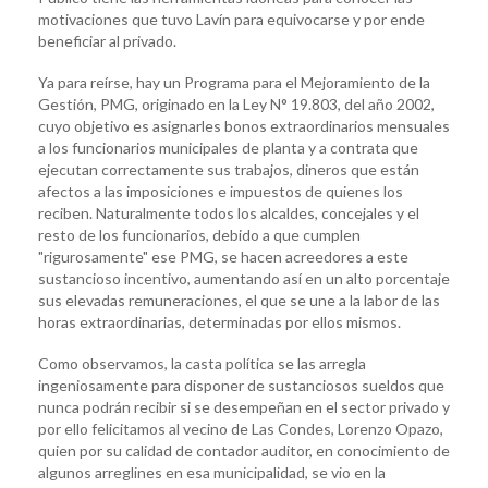
motivaciones que tuvo Lavín para equivocarse y por ende
beneficiar al privado.
Ya para reírse, hay un Programa para el Mejoramiento de la
Gestión, PMG, originado en la Ley N° 19.803, del año 2002,
cuyo objetivo es asignarles bonos extraordinarios mensuales
a los funcionarios municipales de planta y a contrata que
ejecutan correctamente sus trabajos, dineros que están
afectos a las imposiciones e impuestos de quienes los
reciben. Naturalmente todos los alcaldes, concejales y el
resto de los funcionarios, debido a que cumplen
"rigurosamente" ese PMG, se hacen acreedores a este
sustancioso incentivo, aumentando así en un alto porcentaje
sus elevadas remuneraciones, el que se une a la labor de las
horas extraordinarias, determinadas por ellos mismos.
Como observamos, la casta política se las arregla
ingeniosamente para disponer de sustanciosos sueldos que
nunca podrán recibir si se desempeñan en el sector privado y
por ello felicitamos al vecino de Las Condes, Lorenzo Opazo,
quien por su calidad de contador auditor, en conocimiento de
algunos arreglines en esa municipalidad, se vio en la