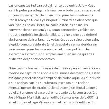
Las encuestas indican actualmente que entre Jara y Kast
está la pelea para llegar a la final, pero todo puede suceder el
próximo domingo 16 de noviembre, pues los nombres de
Parisi, Manyne Nicolls y Enríquez-Ominami se observan que
van "por los palos". Pero, tal como están las cosas, en
conversaciones con amigos, como conocedor y crítico de
nuestra endeble institucionalidad, les he dicho que deberé
abstenerme de ir al lugar de votación, pues salga quien salga
elegido como presidente (a) el despelote se mantendrá sin
variaciones, pues los que ejercen el poder político, de
extremo a extremo, son simples amanuenses de quienes
disfrutan del poder económico.
Nuestros dichos en columnas de opinión y en entrevistas en
medios no capturados por la élite, nunca desmentidos, están
avalados por el silencio cómplice de todos aquellos que viven
a sus anchas con los suculentos ingresos que reciben
mensualmente del erario nacional y como un brutal ejemplo
de ello, tenemos el caso del empresario de la construcción,
José Miguel Martabit, quien edificó su mansión de 3.600 m2
en el borde del lago Villarrica, sin el permiso de edificación.