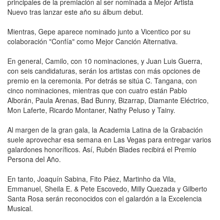
principales de la premiación al ser nominada a Mejor Artista
Nuevo tras lanzar este año su álbum debut.
Mientras, Gepe aparece nominado junto a Vicentico por su
colaboración "Confía" como Mejor Canción Alternativa.
En general, Camilo, con 10 nominaciones, y Juan Luis Guerra,
con seis candidaturas, serán los artistas con más opciones de
premio en la ceremonia. Por detrás se sitúa C. Tangana, con
cinco nominaciones, mientras que con cuatro están Pablo
Alborán, Paula Arenas, Bad Bunny, Bizarrap, Diamante Eléctrico,
Mon Laferte, Ricardo Montaner, Nathy Peluso y Tainy.
Al margen de la gran gala, la Academia Latina de la Grabación
suele aprovechar esa semana en Las Vegas para entregar varios
galardones honoríficos. Así, Rubén Blades recibirá el Premio
Persona del Año.
En tanto, Joaquín Sabina, Fito Páez, Martinho da Vila,
Emmanuel, Sheila E. & Pete Escovedo, Milly Quezada y Gilberto
Santa Rosa serán reconocidos con el galardón a la Excelencia
Musical.