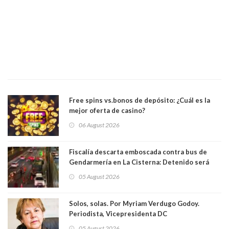
Free spins vs.bonos de depósito: ¿Cuál es la
mejor oferta de casino?
06 August 2026
Fiscalía descarta emboscada contra bus de
Gendarmería en La Cisterna: Detenido será
formalizado por robo
05 August 2026
Solos, solas. Por Myriam Verdugo Godoy.
Periodista, Vicepresidenta DC
05 August 2026