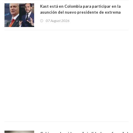
Kast está en Colombia para participar en la
asunción del nuevo presidente de extrema
derecha Abelardo de la Espriella
07 August 2026