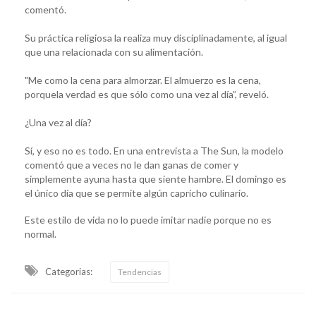
comentó.
Su práctica religiosa la realiza muy disciplinadamente, al igual
que una relacionada con su alimentación.
"Me como la cena para almorzar. El almuerzo es la cena,
porquela verdad es que sólo como una vez al día”, reveló.
¿Una vez al día?
Sí, y eso no es todo. En una entrevista a The Sun, la modelo
comentó que a veces no le dan ganas de comer y
simplemente ayuna hasta que siente hambre. El domingo es
el único día que se permite algún capricho culinario.
Este estilo de vida no lo puede imitar nadie porque no es
normal.
Categorias:
Tendencias