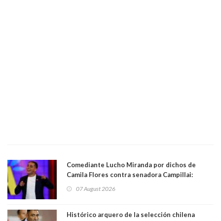
Comediante Lucho Miranda por dichos de
Camila Flores contra senadora Campillai:
"Pensar que todo se consigue por pena es una
07 August 2026
forma de quitar dignidad"
Histórico arquero de la selección chilena