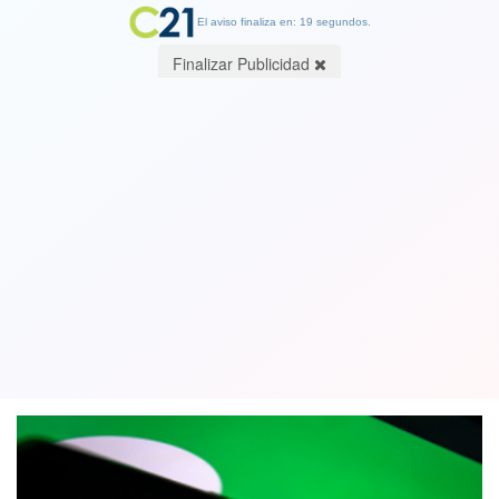
El aviso finaliza en: 19 segundos.
Finalizar Publicidad
La plataforma musical Spotify
aumentará sus precios en Chile por
primera vez desde 2011
24 July 2023