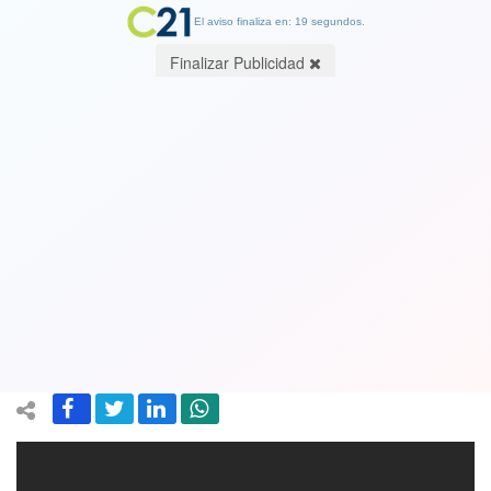
El aviso finaliza en: 19 segundos.
Finalizar Publicidad
"La venganza" de la subsecretaria
Paula Daza que deleitó a las redes
sociales: "Responderá el doctor
Dougnac". Ver Video
10 June 2021