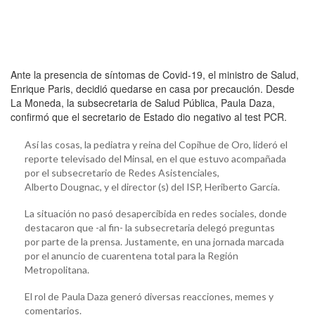
Ante la presencia de síntomas de Covid-19, el ministro de Salud,
Enrique Paris, decidió quedarse en casa por precaución. Desde
La Moneda, la subsecretaria de Salud Pública, Paula Daza,
confirmó que el secretario de Estado dio negativo al test PCR.
Así las cosas, la pediatra y reina del Copihue de Oro, lideró el
reporte televisado del Minsal, en el que estuvo acompañada
por el subsecretario de Redes Asistenciales,
Alberto Dougnac, y el director (s) del ISP, Heriberto García.
La situación no pasó desapercibida en redes sociales, donde
destacaron que -al fin- la subsecretaria delegó preguntas
por parte de la prensa. Justamente, en una jornada marcada
por el anuncio de cuarentena total para la Región
Metropolitana.
El rol de Paula Daza generó diversas reacciones, memes y
comentarios.