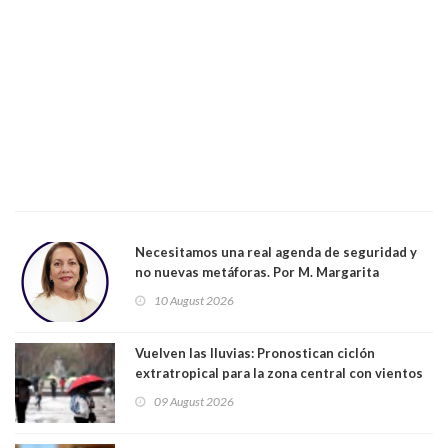
Necesitamos una real agenda de seguridad y
no nuevas metáforas. Por M. Margarita
Indo,Profesora, Presidenta DC Metrop.
10 August 2026
Vuelven las lluvias: Pronostican ciclón
extratropical para la zona central con vientos
de 70 km/h
09 August 2026