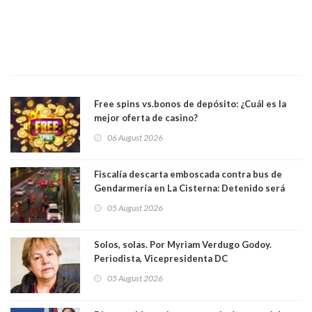
Free spins vs.bonos de depósito: ¿Cuál es la
mejor oferta de casino?
06 August 2026
Fiscalía descarta emboscada contra bus de
Gendarmería en La Cisterna: Detenido será
formalizado por robo
05 August 2026
Solos, solas. Por Myriam Verdugo Godoy.
Periodista, Vicepresidenta DC
05 August 2026