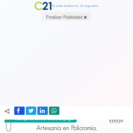
El aviso finaliza en: 17 segundos.
Finalizar Publicidad
La ventana comunal de los
emprendedores y emprendedoras.
Vea y apoye emprendimientos de una
comuna popular
30 March 2021