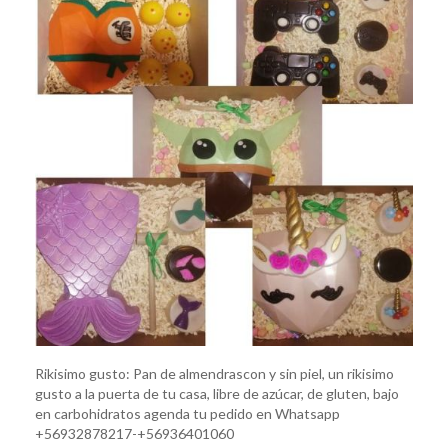
Rikisimo gusto: Pan de almendrascon y sin piel, un rikisimo
gusto a la puerta de tu casa, libre de azúcar, de gluten, bajo
en carbohidratos agenda tu pedido en Whatsapp
+56932878217-+56936401060