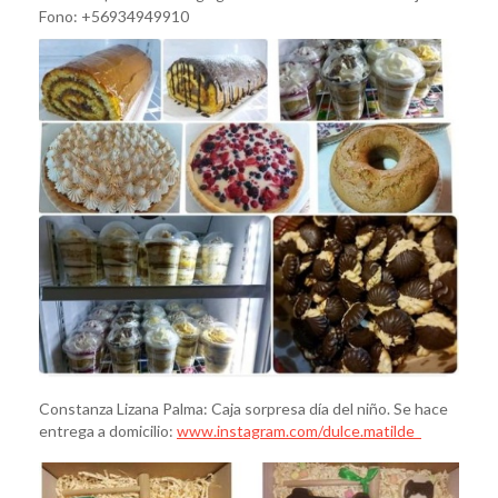
Fono: +56934949910
Constanza Lizana Palma: Caja sorpresa día del niño. Se hace
entrega a domicilio:
www.instagram.com/dulce.matilde_