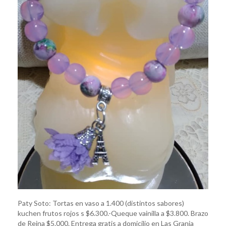
Paty Soto: Tortas en vaso a 1.400 (distintos sabores)
kuchen frutos rojos s $6.300.-Queque vainilla a $3.800. Brazo
de Reina $5.000. Entrega gratis a domicilio en Las Granja