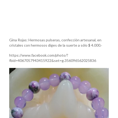
Gina Rojas: Hermosas pulseras, confección artesanal, en
cristales con hermosos diges de la suerte a sólo $ 4.000.-
https://www.facebook.com/photo/?
fbid=4067057943415922&set=g.356096562025836