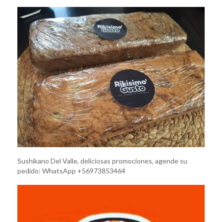
Sushikano Del Valle, deliciosas promociones, agende su
pedido: WhatsApp +56973853464