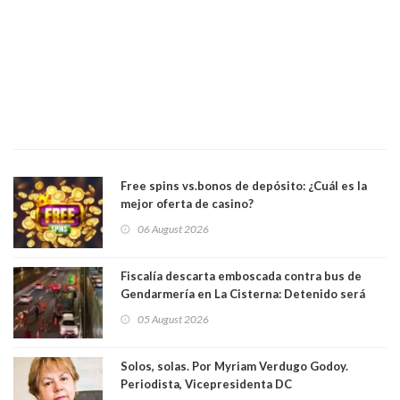
Free spins vs.bonos de depósito: ¿Cuál es la
mejor oferta de casino?
06 August 2026
Fiscalía descarta emboscada contra bus de
Gendarmería en La Cisterna: Detenido será
formalizado por robo
05 August 2026
Solos, solas. Por Myriam Verdugo Godoy.
Periodista, Vicepresidenta DC