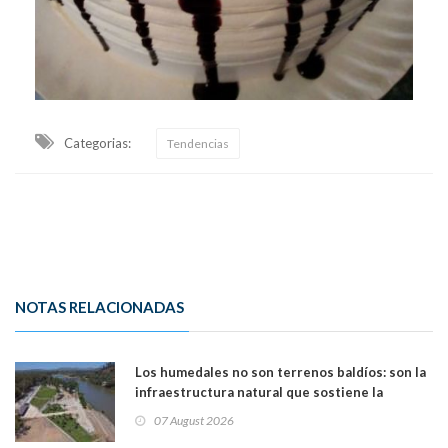
Categorias:
Tendencias
NOTAS RELACIONADAS
Los humedales no son terrenos baldíos: son la
infraestructura natural que sostiene la
vida. Por Alfredo Peña, Periodista
07 August 2026