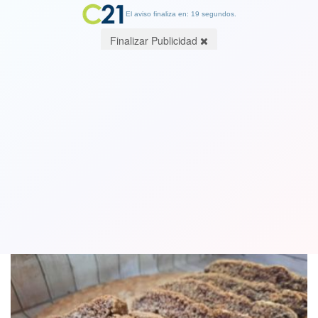
El aviso finaliza en: 17 segundos.
Finalizar Publicidad
La ventana de los Emprendedores de
la comuna de La Granja
28 July 2021