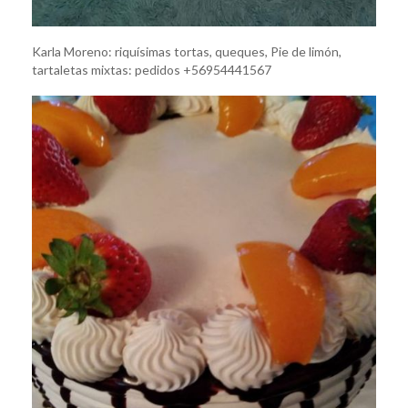
Karla Moreno: riquísimas tortas, queques, Pie de limón,
tartaletas mixtas: pedidos +56954441567