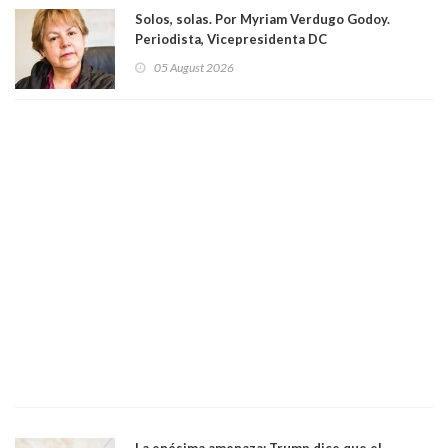
Solos, solas. Por Myriam Verdugo Godoy.
Periodista, Vicepresidenta DC
05 August 2026
La enésima amenaza: Trump dice que el