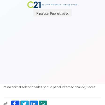
El aviso finaliza en: 18 segundos.
Finalizar Publicidad
Las impresionantes imágenes del
concurso anual de fotografía sobre
vida silvestre
23 October 2017
Una ceremonia en el Museo de Historia Natural de Londres revelará
el miércoles los ganadores de la competencia Wildlife
Photographer of the Year, que compilará más de 100 fotos del
reino animal seleccionadas por un panel internacional de jueces