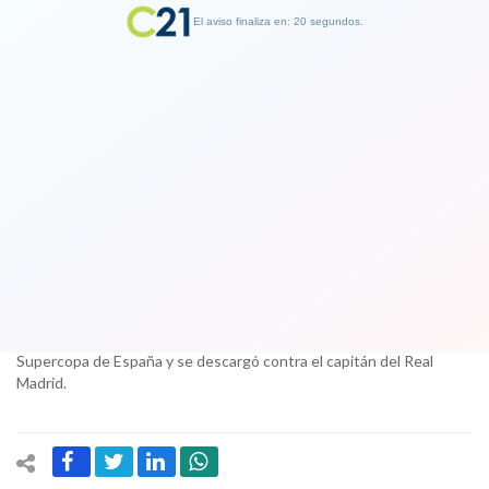
El aviso finaliza en: 19 segundos.
Finalizar Publicidad
Lionel Messi es sorprendido diciendo
el mismo insulto por el que fue
castigado
17 August 2017
El delantero del Barcelona nada pudo hacer en la final de la
Supercopa de España y se descargó contra el capitán del Real
Madrid.