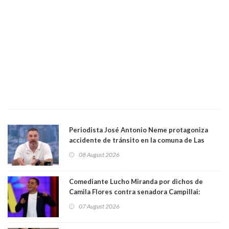
Periodista José Antonio Neme protagoniza
accidente de tránsito en la comuna de Las
Condes. Queda apercibido ante la fiscalía
08 August 2026
Comediante Lucho Miranda por dichos de
Camila Flores contra senadora Campillai:
"Pensar que todo se consigue por pena es una
07 August 2026
forma de quitar dignidad"