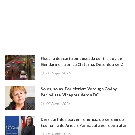
Fiscalía descarta emboscada contra bus de
Gendarmería en La Cisterna: Detenido será
formalizado por robo
05 August 2026
Solos, solas. Por Myriam Verdugo Godoy.
Periodista, Vicepresidenta DC
05 August 2026
Diez partidos exigen renuncia de seremi de
Economía de Arica y Parinacota por contratar
solo a militantes del Gobierno. Entre ellas hay
05 August 2026