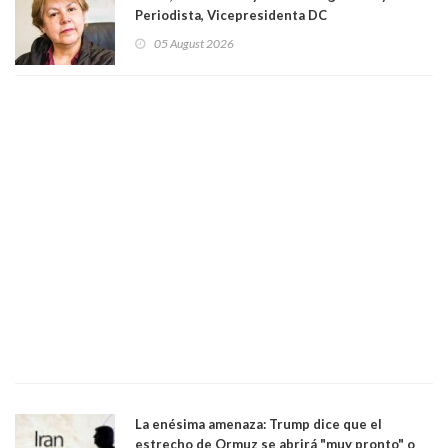
Periodista, Vicepresidenta DC
05 August 2026
La enésima amenaza: Trump dice que el
estrecho de Ormuz se abrirá "muy pronto" o