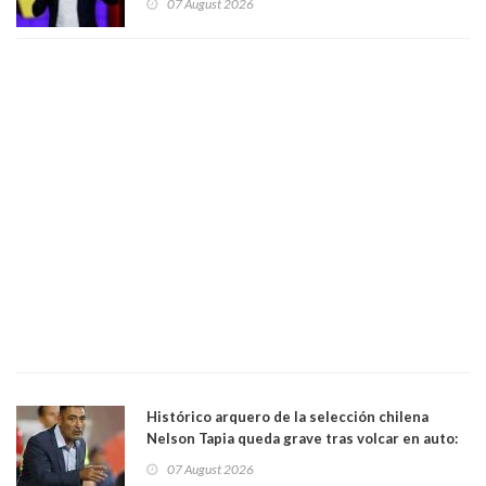
07 August 2026
forma de quitar dignidad"
Histórico arquero de la selección chilena
Nelson Tapia queda grave tras volcar en auto:
manejaba en estado de ebriedad
07 August 2026