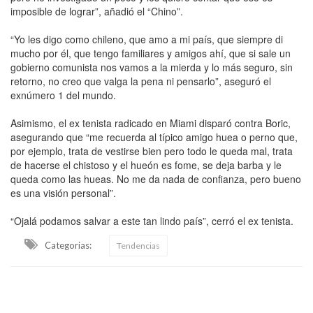
imposible de lograr”, añadió el “Chino”.
“Yo les digo como chileno, que amo a mi país, que siempre di
mucho por él, que tengo familiares y amigos ahí, que si sale un
gobierno comunista nos vamos a la mierda y lo más seguro, sin
retorno, no creo que valga la pena ni pensarlo”, aseguró el
exnúmero 1 del mundo.
Asimismo, el ex tenista radicado en Miami disparó contra Boric,
asegurando que “me recuerda al típico amigo huea o perno que,
por ejemplo, trata de vestirse bien pero todo le queda mal, trata
de hacerse el chistoso y el hueón es fome, se deja barba y le
queda como las hueas. No me da nada de confianza, pero bueno
es una visión personal”.
“Ojalá podamos salvar a este tan lindo país”, cerró el ex tenista.
Categorias:
Tendencias