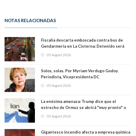
NOTAS RELACIONADAS
Fiscalía descarta emboscada contra bus de
Gendarmería en La Cisterna: Detenido será
formalizado por robo
05 August 2026
Solos, solas. Por Myriam Verdugo Godoy.
Periodista, Vicepresidenta DC
05 August 2026
La enésima amenaza: Trump dice que el
estrecho de Ormuz se abrirá "muy pronto" o
Irán será "golpeado muy duramente"
05 August 2026
Gigantesco incendio afecta a empresa química