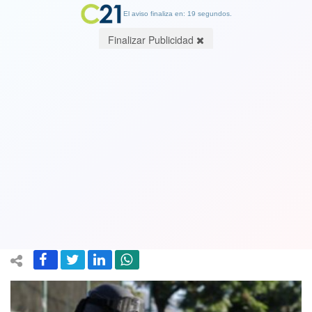
El aviso finaliza en: 19 segundos.
Finalizar Publicidad
Masivo allanamiento en Conchalí deja
a tres delincuentes detenidos por
varios crimenes:100 policías
realizaron operativo
03 January 2025