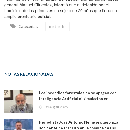
general Manuel Cifuentes, informó que el detenido por el
homicidio de los primos es un sujeto de 20 años que tiene un
amplio prontuario policial.
Categorias:
Tendencias
NOTAS RELACIONADAS
Los incendios forestales no se apagan con
Inteligencia Artificial ni simulación en
computadores. Por Herbert Haltenhoff,
08 August 2026
Magister en Asentamientos Humanos PUC
Periodista José Antonio Neme protagoniza
accidente de tránsito en la comuna de Las