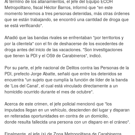
Al término de los allanamientos, el jefe del Equipo ECOH
Metropolitano, fiscal Héctor Barros, informó que "en este
momento tenemos a tres personas detenidas, más otras órdenes
que se están trabajando, se encontró una cantidad de droga que
se está verificando".
Añadió que las bandas rivales se enfrentaban "por territorios y
por la clientela" con el fin de deshacerse de los excedentes de
droga antes del inicio de las vacaciones. "Son investigaciones
que tienen la PDI y el OS9 de Carabineros", indicó.
Por su parte, el jefe nacional de Delitos contra las Personas de la
PDI, prefecto Jorge Abatte, señaló que entre los detenidos se
encuentra "un sujeto que cumplía la función de líder de la banda
de 'Los del Canal', el cual está vinculado directamente a un
homicidio ocurrido durante el mes de octubre".
Acerca de este crimen, el jefe policial mencionó que "los
imputados llegan en un vehículo, descienden del lugar y disparan
en reiteradas oportunidades en contra de un domicilio,
donde resulta fallecida una persona con un disparo en el cráneo".
Finalmente, el jefe (s) de Zona Metropolitana de Carabineros,