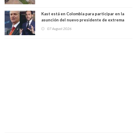
Kast está en Colombia para participar en la
asunción del nuevo presidente de extrema
derecha Abelardo de la Espriella
07 August 2026