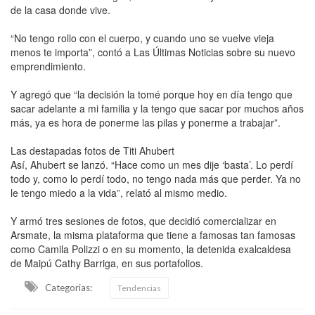
de la casa donde vive.
“No tengo rollo con el cuerpo, y cuando uno se vuelve vieja
menos te importa”, contó a Las Últimas Noticias sobre su nuevo
emprendimiento.
Y agregó que “la decisión la tomé porque hoy en día tengo que
sacar adelante a mi familia y la tengo que sacar por muchos años
más, ya es hora de ponerme las pilas y ponerme a trabajar”.
Las destapadas fotos de Titi Ahubert
Así, Ahubert se lanzó. “Hace como un mes dije ‘basta’. Lo perdí
todo y, como lo perdí todo, no tengo nada más que perder. Ya no
le tengo miedo a la vida”, relató al mismo medio.
Y armó tres sesiones de fotos, que decidió comercializar en
Arsmate, la misma plataforma que tiene a famosas tan famosas
como Camila Polizzi o en su momento, la detenida exalcaldesa
de Maipú Cathy Barriga, en sus portafolios.
Categorias:
Tendencias