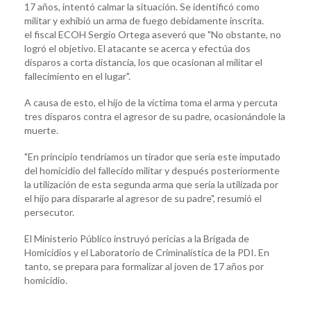
17 años, intentó calmar la situación. Se identificó como
militar y exhibió un arma de fuego debidamente inscrita.
el fiscal ECOH Sergio Ortega aseveró que "No obstante, no
logró el objetivo. El atacante se acerca y efectúa dos
disparos a corta distancia, los que ocasionan al militar el
fallecimiento en el lugar".
A causa de esto, el hijo de la víctima toma el arma y percuta
tres disparos contra el agresor de su padre, ocasionándole la
muerte.
"En principio tendríamos un tirador que sería este imputado
del homicidio del fallecido militar y después posteriormente
la utilización de esta segunda arma que sería la utilizada por
el hijo para dispararle al agresor de su padre", resumió el
persecutor.
El Ministerio Público instruyó pericias a la Brigada de
Homicidios y el Laboratorio de Criminalística de la PDI. En
tanto, se prepara para formalizar al joven de 17 años por
homicidio.