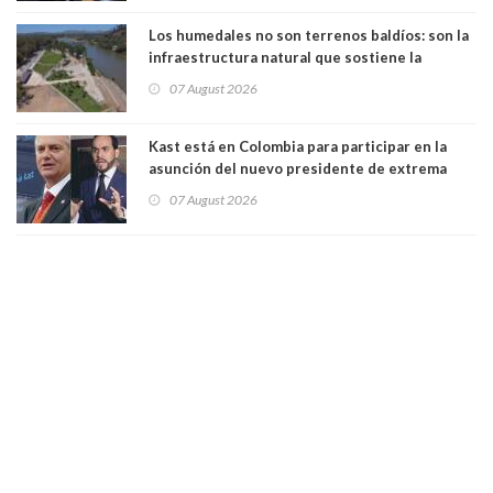
Los humedales no son terrenos baldíos: son la
infraestructura natural que sostiene la
vida. Por Alfredo Peña, Periodista
07 August 2026
Kast está en Colombia para participar en la
asunción del nuevo presidente de extrema
derecha Abelardo de la Espriella
07 August 2026