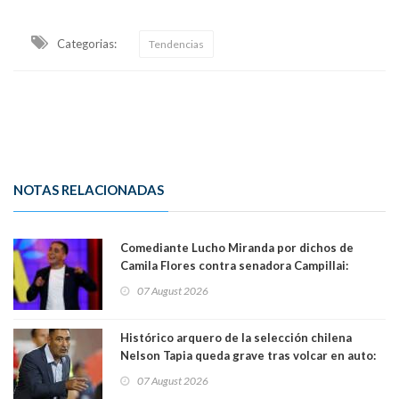
Categorias:
Tendencias
NOTAS RELACIONADAS
Comediante Lucho Miranda por dichos de
Camila Flores contra senadora Campillai:
"Pensar que todo se consigue por pena es una
07 August 2026
forma de quitar dignidad"
Histórico arquero de la selección chilena
Nelson Tapia queda grave tras volcar en auto:
manejaba en estado de ebriedad
07 August 2026