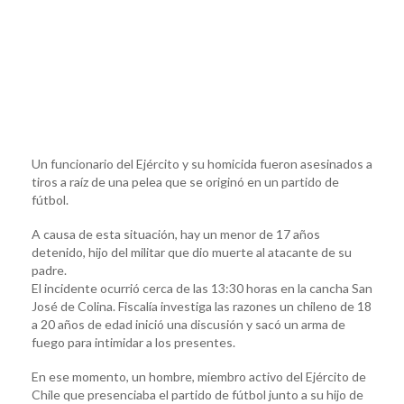
Un funcionario del Ejército y su homicida fueron asesinados a
tiros a raíz de una pelea que se originó en un partido de
fútbol.
A causa de esta situación, hay un menor de 17 años
detenido, hijo del militar que dio muerte al atacante de su
padre.
El incidente ocurrió cerca de las 13:30 horas en la cancha San
José de Colina. Fiscalía investiga las razones un chileno de 18
a 20 años de edad inició una discusión y sacó un arma de
fuego para intimidar a los presentes.
En ese momento, un hombre, miembro activo del Ejército de
Chile que presenciaba el partido de fútbol junto a su hijo de