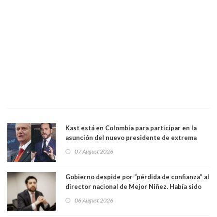
Kast está en Colombia para participar en la
asunción del nuevo presidente de extrema
derecha Abelardo de la Espriella
07 August 2026
Gobierno despide por “pérdida de confianza” al
director nacional de Mejor Niñez. Había sido
elegido por Alta Dirección Pública
06 August 2026