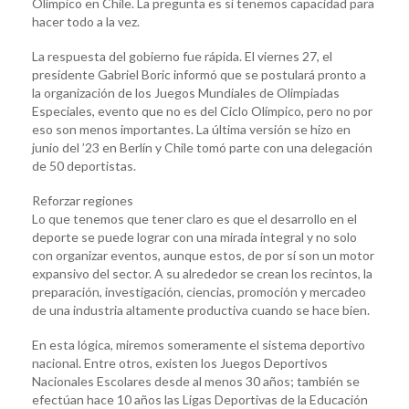
Olímpico en Chile. La pregunta es si tenemos capacidad para
hacer todo a la vez.
La respuesta del gobierno fue rápida. El viernes 27, el
presidente Gabriel Boric informó que se postulará pronto a
la organización de los Juegos Mundiales de Olimpiadas
Especiales, evento que no es del Ciclo Olímpico, pero no por
eso son menos importantes. La última versión se hizo en
junio del ’23 en Berlín y Chile tomó parte con una delegación
de 50 deportistas.
Reforzar regiones
Lo que tenemos que tener claro es que el desarrollo en el
deporte se puede lograr con una mirada integral y no solo
con organizar eventos, aunque estos, de por sí son un motor
expansivo del sector. A su alrededor se crean los recintos, la
preparación, investigación, ciencias, promoción y mercadeo
de una industria altamente productiva cuando se hace bien.
En esta lógica, miremos someramente el sistema deportivo
nacional. Entre otros, existen los Juegos Deportivos
Nacionales Escolares desde al menos 30 años; también se
efectúan hace 10 años las Ligas Deportivas de la Educación