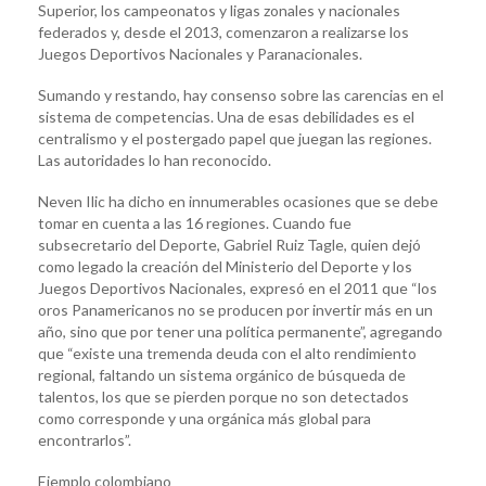
Superior, los campeonatos y ligas zonales y nacionales
federados y, desde el 2013, comenzaron a realizarse los
Juegos Deportivos Nacionales y Paranacionales.
Sumando y restando, hay consenso sobre las carencias en el
sistema de competencias. Una de esas debilidades es el
centralismo y el postergado papel que juegan las regiones.
Las autoridades lo han reconocido.
Neven Ilic ha dicho en innumerables ocasiones que se debe
tomar en cuenta a las 16 regiones. Cuando fue
subsecretario del Deporte, Gabriel Ruiz Tagle, quien dejó
como legado la creación del Ministerio del Deporte y los
Juegos Deportivos Nacionales, expresó en el 2011 que “los
oros Panamericanos no se producen por invertir más en un
año, sino que por tener una política permanente”, agregando
que “existe una tremenda deuda con el alto rendimiento
regional, faltando un sistema orgánico de búsqueda de
talentos, los que se pierden porque no son detectados
como corresponde y una orgánica más global para
encontrarlos”.
Ejemplo colombiano