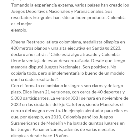
Tomando la experiencia externa, varios países han creado los
Juegos Deportivos Nacionales y Paranacionales. Sus
resultados integrales han sido un buen producto. Colombia
es el mejor
ejemplo.
Ximena Restrepo, atleta colombiana, medallista olímpica en
400 metros planos y una alta ejecutiva en Santiago 2023,
declaró años atrás: “Chile está algo atrasado y Colombia
tiene la ventaja de estar descentralizada. Desde que tengo
memoria disputé Juegos Nacionales. Son positivos. No
copiaría todo, pero sí implementaría lo bueno de un modelo
que ha dado resultados”.
Con el formato colombiano los logros son claros y de largo
plazo. Ellos llevan 21 versiones, con cerca de 40 deportes y
5.000 participantes. La versión XXII se hará en noviembre de
2023 en las ciudades del Eje Cafetero, siendo Manizales el
centro del magno evento. Un ejemplo alentador para ellos es
que, por ejemplo, en 2010, Colombia ganó los Juegos
Suramericanos de Medellín y ha logrado quintos lugares en
los Juegos Panamericanos, además de varias medallas
olímpicas desde hace 15 años.