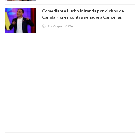
Comediante Lucho Miranda por dichos de
Camila Flores contra senadora Campillai:
"Pensar que todo se consigue por pena es una
07 August 2026
forma de quitar dignidad"