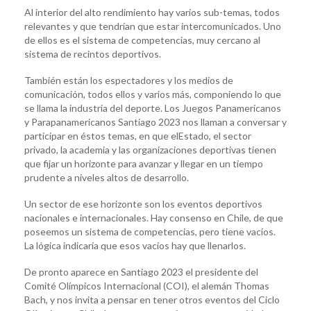
Al interior del alto rendimiento hay varios sub-temas, todos
relevantes y que tendrían que estar intercomunicados. Uno
de ellos es el sistema de competencias, muy cercano al
sistema de recintos deportivos.
También están los espectadores y los medios de
comunicación, todos ellos y varios más, componiendo lo que
se llama la industria del deporte. Los Juegos Panamericanos
y Parapanamericanos Santiago 2023 nos llaman a conversar y
participar en éstos temas, en que elEstado, el sector
privado, la academia y las organizaciones deportivas tienen
que fijar un horizonte para avanzar y llegar en un tiempo
prudente a niveles altos de desarrollo.
Un sector de ese horizonte son los eventos deportivos
nacionales e internacionales. Hay consenso en Chile, de que
poseemos un sistema de competencias, pero tiene vacíos.
La lógica indicaría que esos vacíos hay que llenarlos.
De pronto aparece en Santiago 2023 el presidente del
Comité Olímpicos Internacional (COI), el alemán Thomas
Bach, y nos invita a pensar en tener otros eventos del Ciclo