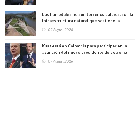
Los humedales no son terrenos baldíos: son la
infraestructura natural que sostiene la
vida. Por Alfredo Peña, Periodista
07 August 2026
Kast está en Colombia para participar en la
asunción del nuevo presidente de extrema
derecha Abelardo de la Espriella
07 August 2026