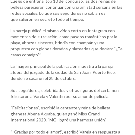
Luego de entrar al top 10 del concurso, las dos reinas de
belleza parecieron continuar con una amistad cercana en las
redes sociales. Lo que sus seguidores no sabían es
que salieron en secreto todo el tiempo.
La pareja publicó el mismo video corto en Instagram con
momentos de su relación, como paseos románticos por la
playa, abrazos sinceros, brindis con champán y una
propuesta con globos dorados y plateados que decían: “¿Te
casas conmigo?”.
La imagen principal de la publicación muestra a la pareja
afuera del juzgado de la ciudad de San Juan, Puerto Rico,
donde se casaron el 28 de octubre.
Sus seguidores, celebridades y otras figuras del certamen
felicitaron a Varela y Valentín por su amor de película.
“Felicitaciones”, escribió la cantante y reina de belleza
ghanesa Abena Akuaba, quien ganó Miss Grand
International 2020. “MGI logró una hermosa unión”.
“¡Gracias por todo el amor!”, escribió Varela en respuesta a