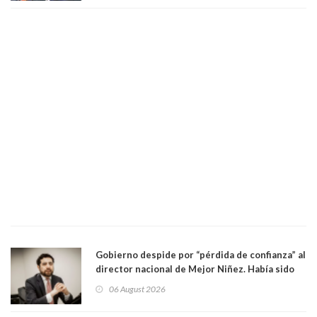
Gobierno despide por “pérdida de confianza” al
director nacional de Mejor Niñez. Había sido
elegido por Alta Dirección Pública
06 August 2026