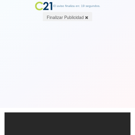
El aviso finaliza en: 19 segundos.
Finalizar Publicidad
Momentos de terror: Volantín-
Cometa eleva y sacude a niña en el
aire. Ver Video
30 August 2020