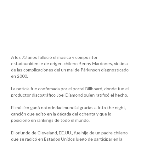
A los 73 años falleció el músico y compositor
estadounidense de origen chileno Benny Mardones, víctima
de las complicaciones del un mal de Párkinson diagnosticado
en 2000.
La noticia fue confirmada por el portal Billboard, donde fue el
productor discográfico Joel Diamond quien ratificó el hecho.
El músico ganó notoriedad mundial gracias a Into the night,
canción que editó en la década del ochenta y que lo
posicionó en ránkings de todo el mundo.
El oriundo de Cleveland, EE.UU., fue hijo de un padre chileno
que se radicó en Estados Unidos luego de participar en la