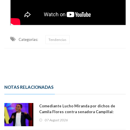
Categorias:
Tendencias
NOTAS RELACIONADAS
Comediante Lucho Miranda por dichos de
Camila Flores contra senadora Campillai:
"Pensar que todo se consigue por pena es una
07 August 2026
forma de quitar dignidad"