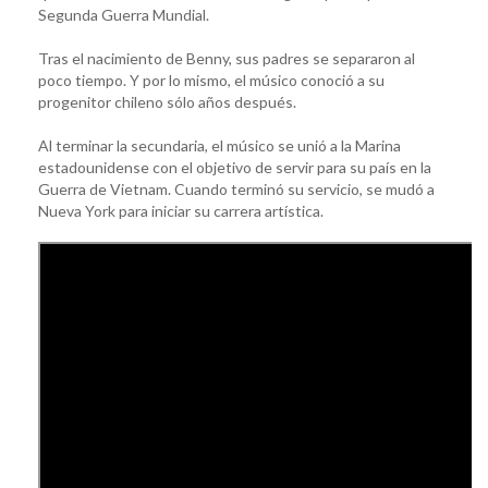
Segunda Guerra Mundial.
Tras el nacimiento de Benny, sus padres se separaron al
poco tiempo. Y por lo mismo, el músico conoció a su
progenitor chileno sólo años después.
Al terminar la secundaria, el músico se unió a la Marina
estadounidense con el objetivo de servir para su país en la
Guerra de Vietnam. Cuando terminó su servicio, se mudó a
Nueva York para iniciar su carrera artística.