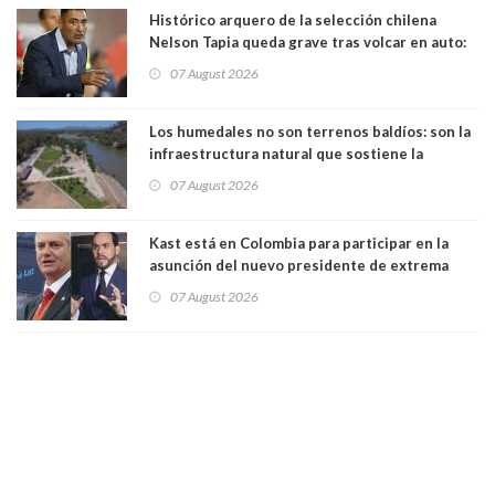
Histórico arquero de la selección chilena
Nelson Tapia queda grave tras volcar en auto:
manejaba en estado de ebriedad
07 August 2026
Los humedales no son terrenos baldíos: son la
infraestructura natural que sostiene la
vida. Por Alfredo Peña, Periodista
07 August 2026
Kast está en Colombia para participar en la
asunción del nuevo presidente de extrema
derecha Abelardo de la Espriella
07 August 2026