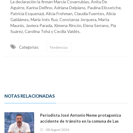
La declaración la firman Marcia Covarrubias, Anita De
Aguirre, Karina Delfino, Adriana Delpiano, Paulina Elissetche,
Patricia Esquenazi, Alicia Frohman, Claudia Fuentes, Alicia
Galdámes, María Inés Ruz, Constanza Jorquera, Marta
Maurás, Javiera Parada, Ximena Rincón, Elena Serrano, Pía
Suárez, Carolina Tohá y Cecilia Valdés.
Categorias:
Tendencias
NOTAS RELACIONADAS
Periodista José Antonio Neme protagoniza
accidente de tránsito en la comuna de Las
Condes. Queda apercibido ante la fiscalía
08 August 2026