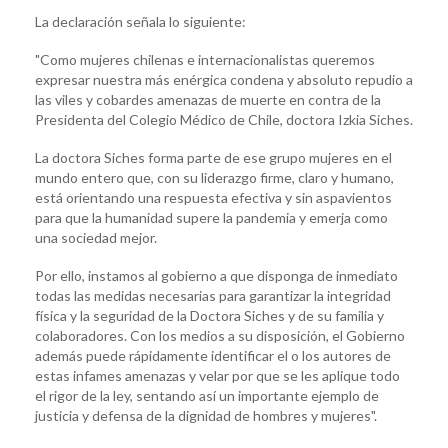
La declaración señala lo siguiente:
"Como mujeres chilenas e internacionalistas queremos
expresar nuestra más enérgica condena y absoluto repudio a
las viles y cobardes amenazas de muerte en contra de la
Presidenta del Colegio Médico de Chile, doctora Izkia Siches.
La doctora Siches forma parte de ese grupo mujeres en el
mundo entero que, con su liderazgo firme, claro y humano,
está orientando una respuesta efectiva y sin aspavientos
para que la humanidad supere la pandemia y emerja como
una sociedad mejor.
Por ello, instamos al gobierno a que disponga de inmediato
todas las medidas necesarias para garantizar la integridad
física y la seguridad de la Doctora Siches y de su familia y
colaboradores. Con los medios a su disposición, el Gobierno
además puede rápidamente identificar el o los autores de
estas infames amenazas y velar por que se les aplique todo
el rigor de la ley, sentando así un importante ejemplo de
justicia y defensa de la dignidad de hombres y mujeres".