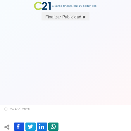
El aviso finaliza en: 19 segundos.
Finalizar Publicidad
Mujeres integrantes del foro
permanente de política exterior
envían apoyo a Presidenta del Colegio
Médico por amenazas de muerte y
exigen del Gobierno una rápida
identificación de los culpables
26 April 2020