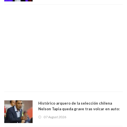
Histórico arquero de la selección chilena
Nelson Tapia queda grave tras volcar en auto:
manejaba en estado de ebriedad
07 August 2026