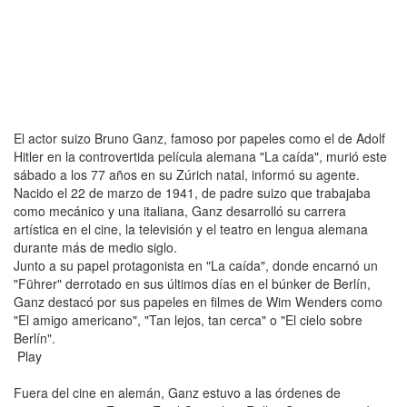
El actor suizo Bruno Ganz, famoso por papeles como el de Adolf
Hitler en la controvertida película alemana "La caída", murió este
sábado a los 77 años en su Zúrich natal, informó su agente.
Nacido el 22 de marzo de 1941, de padre suizo que trabajaba
como mecánico y una italiana, Ganz desarrolló su carrera
artística en el cine, la televisión y el teatro en lengua alemana
durante más de medio siglo.
Junto a su papel protagonista en "La caída", donde encarnó un
"Führer" derrotado en sus últimos días en el búnker de Berlín,
Ganz destacó por sus papeles en filmes de Wim Wenders como
"El amigo americano", "Tan lejos, tan cerca" o "El cielo sobre
Berlín".
Play
Fuera del cine en alemán, Ganz estuvo a las órdenes de