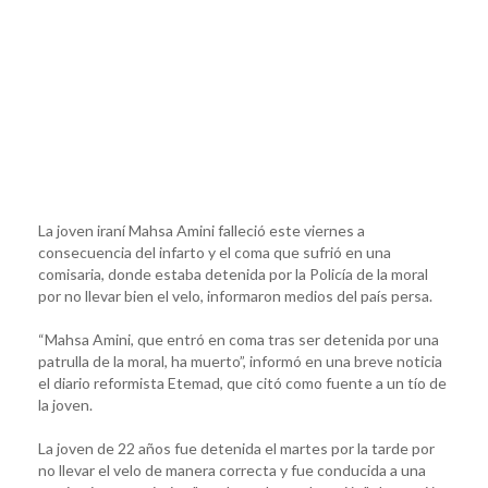
La joven iraní Mahsa Amini falleció este viernes a
consecuencia del infarto y el coma que sufrió en una
comisaria, donde estaba detenida por la Policía de la moral
por no llevar bien el velo, informaron medios del país persa.
“Mahsa Amini, que entró en coma tras ser detenida por una
patrulla de la moral, ha muerto”, informó en una breve noticia
el diario reformista Etemad, que citó como fuente a un tío de
la joven.
La joven de 22 años fue detenida el martes por la tarde por
no llevar el velo de manera correcta y fue conducida a una