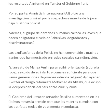
los resultados", informó en Twitter el Gobierno iraní.
Por su parte, Amnistía Internacional (AI) pidió una
investigación criminal por la sospechosa muerte de la joven
bajo custodia policial.
Además, el grupo de derechos humanos calificó las leyes que
hacen obligatorio el velo de “abusivas, degradantes y
discriminatorias”.
Las explicaciones de la Policía no han convencido a muchos
iraníes que han mostrado en redes sociales su indignación.
"El arresto de Mahsa Amini para recibir orientación (sobre la
ropa), seguido de su infarto y coma es suficiente para que
varias generaciones de jóvenes odien la religión", dijo ayer en
Twitter el clérigo reformista Mohamad Ali Abtahi, que ocupó
la vicepresidencia del país entre 2001 y 2004.
El Gobierno del ultraconservador Raisí ha aumentado en los
últimos meses la presión para que las mujeres cumplan con
las estrictas reglas de vestimenta y conducta.