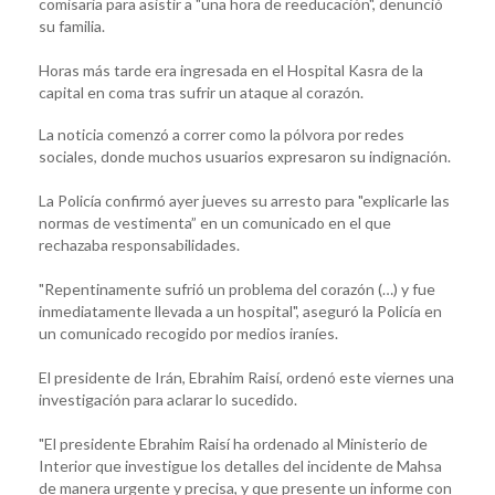
comisaria para asistir a "una hora de reeducación", denunció
su familia.
Horas más tarde era ingresada en el Hospital Kasra de la
capital en coma tras sufrir un ataque al corazón.
La noticia comenzó a correr como la pólvora por redes
sociales, donde muchos usuarios expresaron su indignación.
La Policía confirmó ayer jueves su arresto para "explicarle las
normas de vestimenta” en un comunicado en el que
rechazaba responsabilidades.
"Repentinamente sufrió un problema del corazón (…) y fue
inmediatamente llevada a un hospital", aseguró la Policía en
un comunicado recogido por medios iraníes.
El presidente de Irán, Ebrahim Raisí, ordenó este viernes una
investigación para aclarar lo sucedido.
"El presidente Ebrahim Raisí ha ordenado al Ministerio de
Interior que investigue los detalles del incidente de Mahsa
de manera urgente y precisa, y que presente un informe con