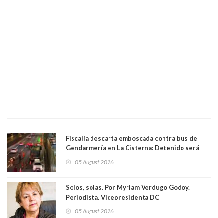
Fiscalía descarta emboscada contra bus de
Gendarmería en La Cisterna: Detenido será
formalizado por robo
05 August 2026
Solos, solas. Por Myriam Verdugo Godoy.
Periodista, Vicepresidenta DC
05 August 2026