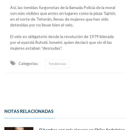
Así, las temidas furgonetas de la llamada Policía de la moral
son más visibles que antes en lugares como la plaza Tajrish,
en el norte de Teherán, llenas de mujeres que han sido
detenidas por no llevar bien el velo.
El velo es obligatorio desde la revolución de 1979 liderada
por el ayatolá Ruholá Jomeiní, quien declaró que sin él las
mujeres estaban “desnudas".
Categorias:
Tendencias
NOTAS RELACIONADAS
El hombre con más riqueza en Chile: Andrónico