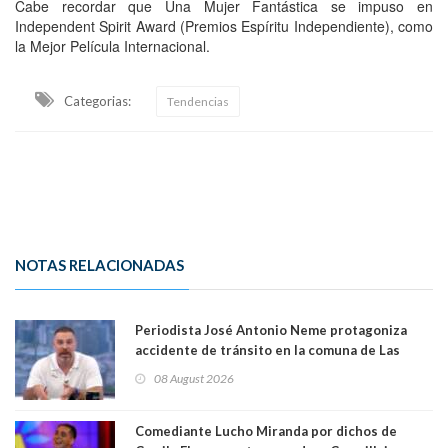
Cabe recordar que Una Mujer Fantástica se impuso en
Independent Spirit Award (Premios Espíritu Independiente), como
la Mejor Película Internacional.
Categorias:
Tendencias
NOTAS RELACIONADAS
Periodista José Antonio Neme protagoniza
accidente de tránsito en la comuna de Las
Condes. Queda apercibido ante la fiscalía
08 August 2026
Comediante Lucho Miranda por dichos de