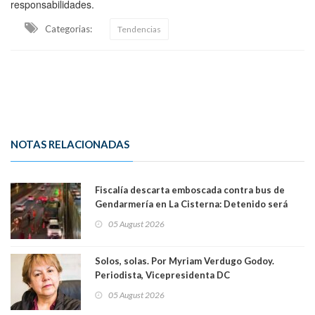
responsabilidades.
Categorias:
Tendencias
NOTAS RELACIONADAS
Fiscalía descarta emboscada contra bus de
Gendarmería en La Cisterna: Detenido será
formalizado por robo
05 August 2026
Solos, solas. Por Myriam Verdugo Godoy.
Periodista, Vicepresidenta DC
05 August 2026