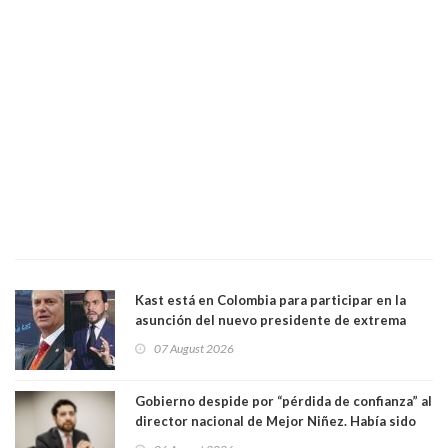
Kast está en Colombia para participar en la
asunción del nuevo presidente de extrema
derecha Abelardo de la Espriella
07 August 2026
Gobierno despide por “pérdida de confianza” al
director nacional de Mejor Niñez. Había sido
elegido por Alta Dirección Pública