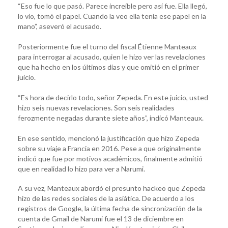
“Eso fue lo que pasó. Parece increíble pero así fue. Ella llegó,
lo vio, tomó el papel. Cuando la veo ella tenía ese papel en la
mano”, aseveró el acusado.
Posteriormente fue el turno del fiscal Étienne Manteaux
para interrogar al acusado, quien le hizo ver las revelaciones
que ha hecho en los últimos días y que omitió en el primer
juicio.
“Es hora de decirlo todo, señor Zepeda. En este juicio, usted
hizo seis nuevas revelaciones. Son seis realidades
ferozmente negadas durante siete años”, indicó Manteaux.
En ese sentido, mencionó la justificación que hizo Zepeda
sobre su viaje a Francia en 2016. Pese a que originalmente
indicó que fue por motivos académicos, finalmente admitió
que en realidad lo hizo para ver a Narumi.
A su vez, Manteaux abordó el presunto hackeo que Zepeda
hizo de las redes sociales de la asiática. De acuerdo a los
registros de Google, la última fecha de sincronización de la
cuenta de Gmail de Narumi fue el 13 de diciembre en