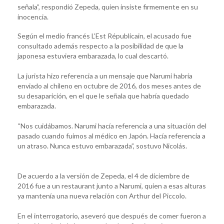
señala”, respondió Zepeda, quien insiste firmemente en su
inocencia.
Según el medio francés L’Est Républicain, el acusado fue
consultado además respecto a la posibilidad de que la
japonesa estuviera embarazada, lo cual descartó.
La jurista hizo referencia a un mensaje que Narumi habría
enviado al chileno en octubre de 2016, dos meses antes de
su desaparición, en el que le señala que habría quedado
embarazada.
“Nos cuidábamos. Narumi hacía referencia a una situación del
pasado cuando fuimos al médico en Japón. Hacía referencia a
un atraso. Nunca estuvo embarazada”, sostuvo Nicolás.
De acuerdo a la versión de Zepeda, el 4 de diciembre de
2016 fue a un restaurant junto a Narumi, quien a esas alturas
ya mantenía una nueva relación con Arthur del Piccolo.
En el interrogatorio, aseveró que después de comer fueron a