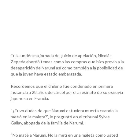
En la undécima jornada del juicio de apelación, Nicolás
Zepeda abordó temas como las compras que hizo previo a la
desaparición de Narumi así como también a la posibilidad de
que la joven haya estado embarazada.
Recordemos que el chileno fue condenado en primera
instancia a 28 años de cárcel por el asesinato de su exnovia
japonesa en Francia.
“¿Tuvo dudas de que Narumi estuviera muerta cuando la
metió en la maleta?”, le preguntó en el tribunal Sylvie
Gallay, abogada de la familia de Narumi.
“No maté a Narumi. No la metí en una maleta como usted