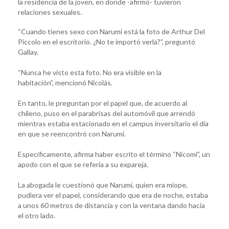
la residencia de la joven, en donde -afirmó- tuvieron
relaciones sexuales.
“Cuando tienes sexo con Narumi está la foto de Arthur Del
Piccolo en el escritorio. ¿No te importó verla?”, preguntó
Gallay.
“Nunca he visto esta foto. No era visible en la
habitación”, mencionó Nicolás.
En tanto, le preguntan por el papel que, de acuerdo al
chileno, puso en el parabrisas del automóvil que arrendó
mientras estaba estacionado en el campus inversitario el día
en que se reencontró con Narumi.
Específicamente, afirma haber escrito el término “Nicomi”, un
apodo con el que se refería a su expareja.
La abogada le cuestionó que Narumi, quien era miope,
pudiera ver el papel, considerando que era de noche, estaba
a unos 60 metros de distancia y con la ventana dando hacia
el otro lado.