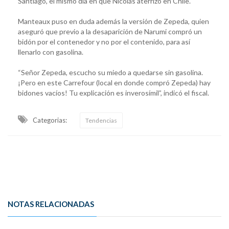
Santiago, el mismo día en que Nicolás aterrizó en Chile.
Manteaux puso en duda además la versión de Zepeda, quien
aseguró que previo a la desaparición de Narumi compró un
bidón por el contenedor y no por el contenido, para así
llenarlo con gasolina.
“Señor Zepeda, escucho su miedo a quedarse sin gasolina.
¡Pero en este Carrefour (local en donde compró Zepeda) hay
bidones vacíos! Tu explicación es inverosímil”, indicó el fiscal.
Categorias:
Tendencias
NOTAS RELACIONADAS