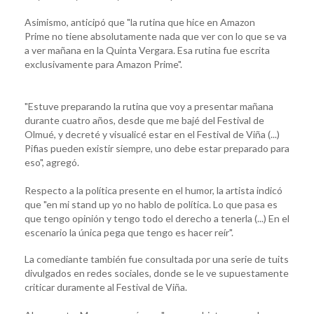
Asimismo, anticipó que "la rutina que hice en Amazon
Prime no tiene absolutamente nada que ver con lo que se va
a ver mañana en la Quinta Vergara. Esa rutina fue escrita
exclusivamente para Amazon Prime".
"Estuve preparando la rutina que voy a presentar mañana
durante cuatro años, desde que me bajé del Festival de
Olmué, y decreté y visualicé estar en el Festival de Viña (...)
Pifias pueden existir siempre, uno debe estar preparado para
eso", agregó.
Respecto a la política presente en el humor, la artista indicó
que "en mi stand up yo no hablo de política. Lo que pasa es
que tengo opinión y tengo todo el derecho a tenerla (...) En el
escenario la única pega que tengo es hacer reír".
La comediante también fue consultada por una serie de tuits
divulgados en redes sociales, donde se le ve supuestamente
criticar duramente al Festival de Viña.