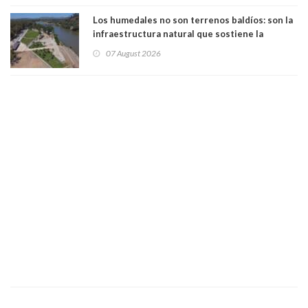
Los humedales no son terrenos baldíos: son la
infraestructura natural que sostiene la
vida. Por Alfredo Peña, Periodista
07 August 2026