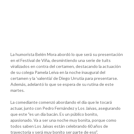
La humorista Belén Mora abordó lo que será su presentación
en el Festival de Viña, desmintiendo una serie de tuits
viralizados en contra del certamen, destacando la actuación
de su colega Pamela Leiva en la noche inaugural del
certamen y la 'valentía' de Diego Urrutia para presentarse.
Además, adelantó lo que se espera de su rutina de este
martes.
La comediante comenzó abordando el día que le tocará
actuar, junto con Pedro Fernández y Los Jaivas, asegurando
que este "es un día bacán. Es un público bonito,
apasionado. Va a ser una noche muy bonita, porque como
todos saben Los Jaivas están celebrando 60 años de
trayectoria y será muy bonito ser parte de eso".