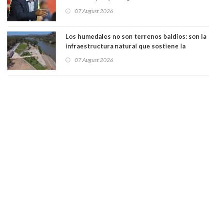
manejaba en estado de ebriedad
07 August 2026
Los humedales no son terrenos baldíos: son la
infraestructura natural que sostiene la
vida. Por Alfredo Peña, Periodista
07 August 2026