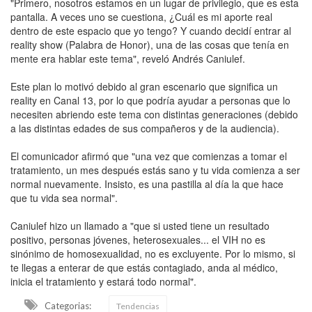
"Primero, nosotros estamos en un lugar de privilegio, que es esta
pantalla. A veces uno se cuestiona, ¿Cuál es mi aporte real
dentro de este espacio que yo tengo? Y cuando decidí entrar al
reality show (Palabra de Honor), una de las cosas que tenía en
mente era hablar este tema", reveló Andrés Caniulef.
Este plan lo motivó debido al gran escenario que significa un
reality en Canal 13, por lo que podría ayudar a personas que lo
necesiten abriendo este tema con distintas generaciones (debido
a las distintas edades de sus compañeros y de la audiencia).
El comunicador afirmó que "una vez que comienzas a tomar el
tratamiento, un mes después estás sano y tu vida comienza a ser
normal nuevamente. Insisto, es una pastilla al día la que hace
que tu vida sea normal".
Caniulef hizo un llamado a "que si usted tiene un resultado
positivo, personas jóvenes, heterosexuales... el VIH no es
sinónimo de homosexualidad, no es excluyente. Por lo mismo, si
te llegas a enterar de que estás contagiado, anda al médico,
inicia el tratamiento y estará todo normal".
Categorias:
Tendencias