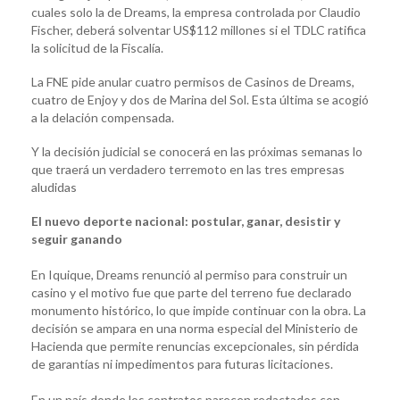
cuales solo la de Dreams, la empresa controlada por Claudio
Fischer, deberá solventar US$112 millones si el TDLC ratifica
la solicitud de la Fiscalía.
La FNE pide anular cuatro permisos de Casinos de Dreams,
cuatro de Enjoy y dos de Marina del Sol. Esta última se acogió
a la delación compensada.
Y la decisión judicial se conocerá en las próximas semanas lo
que traerá un verdadero terremoto en las tres empresas
aludidas
El nuevo deporte nacional: postular, ganar, desistir y
seguir ganando
En Iquique, Dreams renunció al permiso para construir un
casino y el motivo fue que parte del terreno fue declarado
monumento histórico, lo que impide continuar con la obra. La
decisión se ampara en una norma especial del Ministerio de
Hacienda que permite renuncias excepcionales, sin pérdida
de garantías ni impedimentos para futuras licitaciones.
En un país donde los contratos parecen redactados con