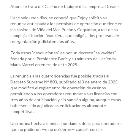
Ahora se trata del Casino de Iquique de la empresa Dreams.
Hace solo unos días, se conoció que Enjoy solicitó su
renuncia anticipada a los permisos de operación que tiene en
los casinos de Viña del Mar, Pucón y Coquimbo, a raíz de su
compleja situación financiera, que obligó a dos procesos de
reorganización judicial en dos años.
Toda estas "devoluciones" es por un decreto "salvavidas"
firmado por el Presidente Boric y su ministro de Hacienda
Mario Marcel en enero de este 2025.
La renuncia a las cuatro licencias fue posible gracias al
Decreto Supremo N° 803, publicado el 3 de enero de 2025,
que modificó el reglamento de operación de casinos
permitiendo a los operadores renunciar a sus licencias con
tres años de anticipación y sin sanción alguna, aunque estas
hubiesen sido adjudicadas en licitaciones altamente
competitivas.
Una norma hecha a medida, podríamos decir, para operadores
que no pudieron —o no quisieron— cumplir con las