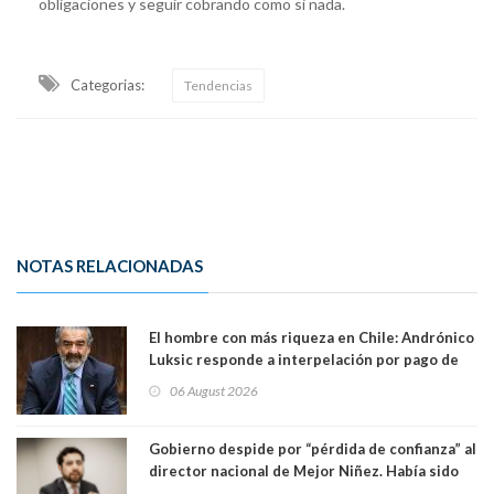
obligaciones y seguir cobrando como si nada.
Categorias:
Tendencias
NOTAS RELACIONADAS
El hombre con más riqueza en Chile: Andrónico
Luksic responde a interpelación por pago de
contribuciones: “Voy a seguir pagando hasta el
06 August 2026
día que me muera”
Gobierno despide por “pérdida de confianza” al
director nacional de Mejor Niñez. Había sido
elegido por Alta Dirección Pública