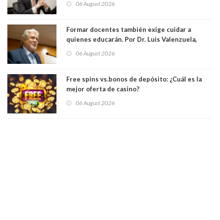
06 August 2026
Formar docentes también exige cuidar a
quienes educarán. Por Dr. Luis Valenzuela,
Patricia Bravo Rojas, Francisca Paudif Carcamo,
06 August 2026
Académicos U. Católica Silva Henríquez
Free spins vs.bonos de depósito: ¿Cuál es la
mejor oferta de casino?
06 August 2026