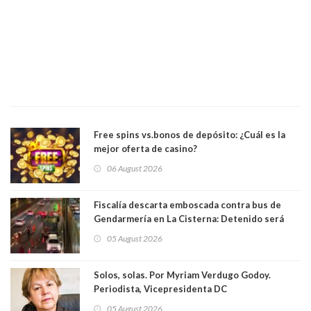
Free spins vs.bonos de depósito: ¿Cuál es la
mejor oferta de casino?
06 August 2026
Fiscalía descarta emboscada contra bus de
Gendarmería en La Cisterna: Detenido será
formalizado por robo
05 August 2026
Solos, solas. Por Myriam Verdugo Godoy.
Periodista, Vicepresidenta DC
05 August 2026