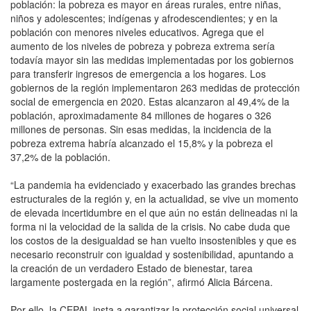
población: la pobreza es mayor en áreas rurales, entre niñas,
niños y adolescentes; indígenas y afrodescendientes; y en la
población con menores niveles educativos. Agrega que el
aumento de los niveles de pobreza y pobreza extrema sería
todavía mayor sin las medidas implementadas por los gobiernos
para transferir ingresos de emergencia a los hogares. Los
gobiernos de la región implementaron 263 medidas de protección
social de emergencia en 2020. Estas alcanzaron al 49,4% de la
población, aproximadamente 84 millones de hogares o 326
millones de personas. Sin esas medidas, la incidencia de la
pobreza extrema habría alcanzado el 15,8% y la pobreza el
37,2% de la población.
“La pandemia ha evidenciado y exacerbado las grandes brechas
estructurales de la región y, en la actualidad, se vive un momento
de elevada incertidumbre en el que aún no están delineadas ni la
forma ni la velocidad de la salida de la crisis. No cabe duda que
los costos de la desigualdad se han vuelto insostenibles y que es
necesario reconstruir con igualdad y sostenibilidad, apuntando a
la creación de un verdadero Estado de bienestar, tarea
largamente postergada en la región”, afirmó Alicia Bárcena.
Por ello, la CEPAL insta a garantizar la protección social universal