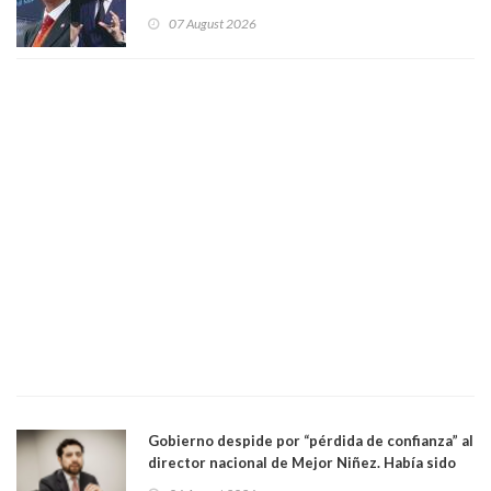
derecha Abelardo de la Espriella
07 August 2026
Gobierno despide por “pérdida de confianza” al
director nacional de Mejor Niñez. Había sido
elegido por Alta Dirección Pública