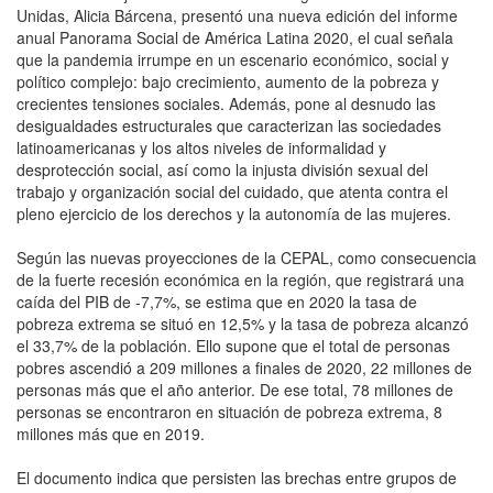
Unidas, Alicia Bárcena, presentó una nueva edición del informe
anual Panorama Social de América Latina 2020, el cual señala
que la pandemia irrumpe en un escenario económico, social y
político complejo: bajo crecimiento, aumento de la pobreza y
crecientes tensiones sociales. Además, pone al desnudo las
desigualdades estructurales que caracterizan las sociedades
latinoamericanas y los altos niveles de informalidad y
desprotección social, así como la injusta división sexual del
trabajo y organización social del cuidado, que atenta contra el
pleno ejercicio de los derechos y la autonomía de las mujeres.
Según las nuevas proyecciones de la CEPAL, como consecuencia
de la fuerte recesión económica en la región, que registrará una
caída del PIB de -7,7%, se estima que en 2020 la tasa de
pobreza extrema se situó en 12,5% y la tasa de pobreza alcanzó
el 33,7% de la población. Ello supone que el total de personas
pobres ascendió a 209 millones a finales de 2020, 22 millones de
personas más que el año anterior. De ese total, 78 millones de
personas se encontraron en situación de pobreza extrema, 8
millones más que en 2019.
El documento indica que persisten las brechas entre grupos de