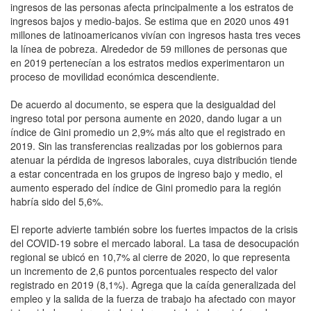
ingresos de las personas afecta principalmente a los estratos de
ingresos bajos y medio-bajos. Se estima que en 2020 unos 491
millones de latinoamericanos vivían con ingresos hasta tres veces
la línea de pobreza. Alrededor de 59 millones de personas que
en 2019 pertenecían a los estratos medios experimentaron un
proceso de movilidad económica descendiente.
De acuerdo al documento, se espera que la desigualdad del
ingreso total por persona aumente en 2020, dando lugar a un
índice de Gini promedio un 2,9% más alto que el registrado en
2019. Sin las transferencias realizadas por los gobiernos para
atenuar la pérdida de ingresos laborales, cuya distribución tiende
a estar concentrada en los grupos de ingreso bajo y medio, el
aumento esperado del índice de Gini promedio para la región
habría sido del 5,6%.
El reporte advierte también sobre los fuertes impactos de la crisis
del COVID-19 sobre el mercado laboral. La tasa de desocupación
regional se ubicó en 10,7% al cierre de 2020, lo que representa
un incremento de 2,6 puntos porcentuales respecto del valor
registrado en 2019 (8,1%). Agrega que la caída generalizada del
empleo y la salida de la fuerza de trabajo ha afectado con mayor