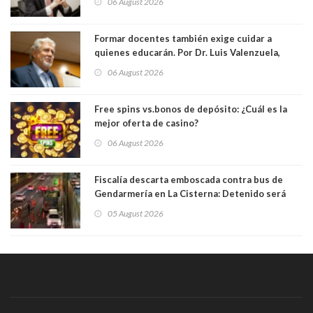
06 August 2026
Formar docentes también exige cuidar a
quienes educarán. Por Dr. Luis Valenzuela,
Patricia Bravo Rojas, Francisca Paudif Carcamo,
06 August 2026
Académicos U. Católica Silva Henríquez
Free spins vs.bonos de depósito: ¿Cuál es la
mejor oferta de casino?
06 August 2026
Fiscalía descarta emboscada contra bus de
Gendarmería en La Cisterna: Detenido será
formalizado por robo
05 August 2026