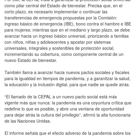
como pilar central del Estado de bienestar. Precisa que, en el
corto plazo, es necesario implementar o continuar las
transferencias de emergencia propuestas por la Comisión:
ingreso básico de emergencia (IBE), bono contra el hambre e IBE
para mujeres; mientras que en el mediano y largo plazo, se debe
avanzar hacia un ingreso básico universal, priorizando a familias
con niños, niñas y adolescentes y apostar por sistemas
universales, integrales y sostenibles de protección social,
incrementando su cobertura, como componente central de un
nuevo Estado de bienestar.
También llama a avanzar hacia nuevos pactos sociales y fiscales
para la igualdad en tiempos de pandemia, y a garantizar la salud,
la educación y la inclusión digital, para que nadie se quede atrás.
“El llamado de la CEPAL a un nuevo pacto social está más
vigente más que nunca: la pandemia es una coyuntura crítica que
redefine lo que es posible, y abre una ventana de oportunidad
para dejar atrás la cultura del privilegio”, afirmó la alta funcionaria
de las Naciones Unidas.
El informe señala que el efecto adverso de la pandemia sobre los