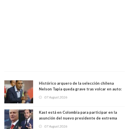
Histórico arquero de la selección chilena
Nelson Tapia queda grave tras volcar en auto:
manejaba en estado de ebriedad
07 August 2026
Kast está en Colombia para participar en la
asunción del nuevo presidente de extrema
derecha Abelardo de la Espriella
07 August 2026