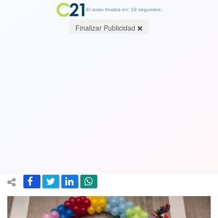
El aviso finaliza en: 19 segundos.
Finalizar Publicidad
Panoramas para los niños: En la
municipalidad de La Granja se
presenta el grupo artístico La Patota
con juegos, teatro, música y talleres
16 July 2022