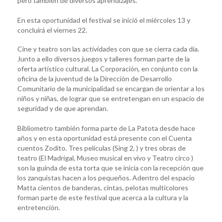
pero también de diversos aprendizajes.
En esta oportunidad el festival se inició el miércoles 13 y
concluirá el viernes 22.
Cine y teatro son las actividades con que se cierra cada día.
Junto a ello diversos juegos y talleres forman parte de la
oferta artístico cultural. La Corporación, en conjunto con la
oficina de la juventud de la Dirección de Desarrollo
Comunitario de la municipalidad se encargan de orientar a los
niños y niñas, de lograr que se entretengan en un espacio de
seguridad y de que aprendan.
Bibliometro también forma parte de La Patota desde hace
años y en esta oportunidad está presente con el Cuenta
cuentos Zodito. Tres películas (Sing 2, ) y tres obras de
teatro (El Madrigal, Museo musical en vivo y Teatro circo )
son la guinda de esta torta que se inicia con la recepción que
los zanquistas hacen a los pequeños. Adentro del espacio
Matta cientos de banderas, cintas, pelotas multicolores
forman parte de este festival que acerca a la cultura y la
entretención.