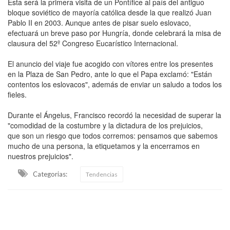
Esta será la primera visita de un Pontífice al país del antiguo
bloque soviético de mayoría católica desde la que realizó Juan
Pablo II en 2003. Aunque antes de pisar suelo eslovaco,
efectuará un breve paso por Hungría, donde celebrará la misa de
clausura del 52º Congreso Eucarístico Internacional.
El anuncio del viaje fue acogido con vítores entre los presentes
en la Plaza de San Pedro, ante lo que el Papa exclamó: "Están
contentos los eslovacos", además de enviar un saludo a todos los
fieles.
Durante el Ángelus, Francisco recordó la necesidad de superar la
"comodidad de la costumbre y la dictadura de los prejuicios,
que son un riesgo que todos corremos: pensamos que sabemos
mucho de una persona, la etiquetamos y la encerramos en
nuestros prejuicios".
Categorias:
Tendencias