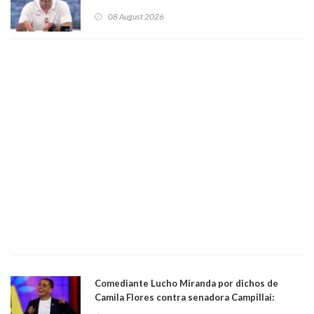
Condes. Queda apercibido ante la fiscalía
08 August 2026
Comediante Lucho Miranda por dichos de
Camila Flores contra senadora Campillai:
"Pensar que todo se consigue por pena es una