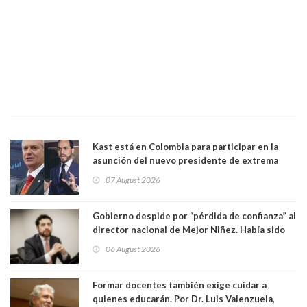
Kast está en Colombia para participar en la
asunción del nuevo presidente de extrema
derecha Abelardo de la Espriella
07 August 2026
Gobierno despide por “pérdida de confianza” al
director nacional de Mejor Niñez. Había sido
elegido por Alta Dirección Pública
06 August 2026
Formar docentes también exige cuidar a
quienes educarán. Por Dr. Luis Valenzuela,