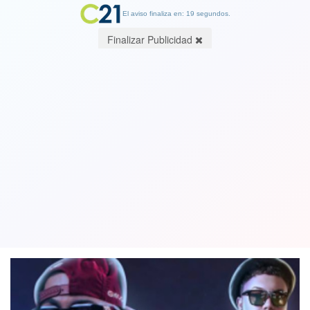
El aviso finaliza en: 19 segundos.
Finalizar Publicidad
PDI impide el ingreso a Chile de dos
exponentes del reggaetón
condenados por drogas
19 April 2019