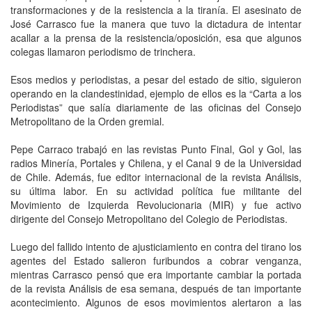
transformaciones y de la resistencia a la tiranía. El asesinato de
José Carrasco fue la manera que tuvo la dictadura de intentar
acallar a la prensa de la resistencia/oposición, esa que algunos
colegas llamaron periodismo de trinchera.
Esos medios y periodistas, a pesar del estado de sitio, siguieron
operando en la clandestinidad, ejemplo de ellos es la “Carta a los
Periodistas” que salía diariamente de las oficinas del Consejo
Metropolitano de la Orden gremial.
Pepe Carraco trabajó en las revistas Punto Final, Gol y Gol, las
radios Minería, Portales y Chilena, y el Canal 9 de la Universidad
de Chile. Además, fue editor internacional de la revista Análisis,
su última labor. En su actividad política fue militante del
Movimiento de Izquierda Revolucionaria (MIR) y fue activo
dirigente del Consejo Metropolitano del Colegio de Periodistas.
Luego del fallido intento de ajusticiamiento en contra del tirano los
agentes del Estado salieron furibundos a cobrar venganza,
mientras Carrasco pensó que era importante cambiar la portada
de la revista Análisis de esa semana, después de tan importante
acontecimiento. Algunos de esos movimientos alertaron a las