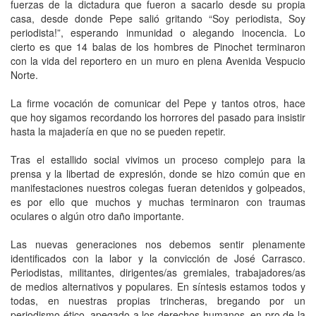
fuerzas de la dictadura que fueron a sacarlo desde su propia
casa, desde donde Pepe salió gritando “Soy periodista, Soy
periodista!”, esperando inmunidad o alegando inocencia. Lo
cierto es que 14 balas de los hombres de Pinochet terminaron
con la vida del reportero en un muro en plena Avenida Vespucio
Norte.
La firme vocación de comunicar del Pepe y tantos otros, hace
que hoy sigamos recordando los horrores del pasado para insistir
hasta la majadería en que no se pueden repetir.
Tras el estallido social vivimos un proceso complejo para la
prensa y la libertad de expresión, donde se hizo común que en
manifestaciones nuestros colegas fueran detenidos y golpeados,
es por ello que muchos y muchas terminaron con traumas
oculares o algún otro daño importante.
Las nuevas generaciones nos debemos sentir plenamente
identificados con la labor y la convicción de José Carrasco.
Periodistas, militantes, dirigentes/as gremiales, trabajadores/as
de medios alternativos y populares. En síntesis estamos todos y
todas, en nuestras propias trincheras, bregando por un
periodismo ético, apegado a los derechos humanos, en pro de la