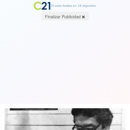
El aviso finaliza en: 19 segundos.
Finalizar Publicidad
Pepone siempre en la memoria. Por
Daniela Pizarro Amaya, presidenta
Colegio de Periodistas Metropolitano
09 September 2021