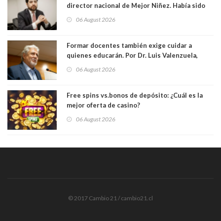
director nacional de Mejor Niñez. Había sido
elegido por Alta Dirección Pública
06 August 2026
Formar docentes también exige cuidar a
quienes educarán. Por Dr. Luis Valenzuela,
Patricia Bravo Rojas, Francisca Paudif Carcamo,
06 August 2026
Académicos U. Católica Silva Henríquez
Free spins vs.bonos de depósito: ¿Cuál es la
mejor oferta de casino?
06 August 2026
© 2017 Cambio 21 / cambio21.cl