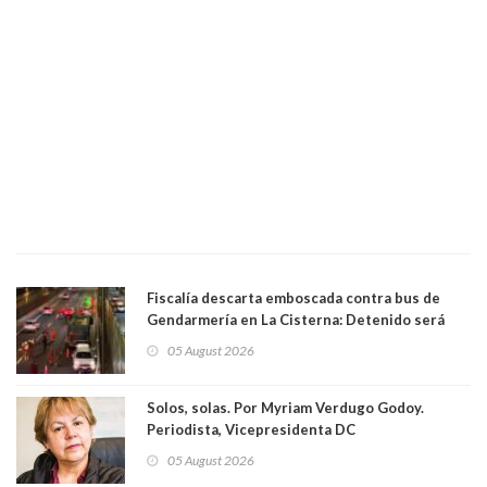
Fiscalía descarta emboscada contra bus de
Gendarmería en La Cisterna: Detenido será
formalizado por robo
05 August 2026
Solos, solas. Por Myriam Verdugo Godoy.
Periodista, Vicepresidenta DC
05 August 2026