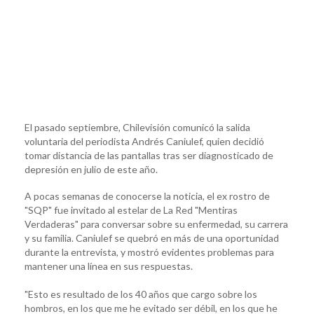
El pasado septiembre, Chilevisión comunicó la salida
voluntaria del periodista Andrés Caniulef, quien decidió
tomar distancia de las pantallas tras ser diagnosticado de
depresión en julio de este año.
A pocas semanas de conocerse la noticia, el ex rostro de
"SQP" fue invitado al estelar de La Red "Mentiras
Verdaderas" para conversar sobre su enfermedad, su carrera
y su familia. Caniulef se quebró en más de una oportunidad
durante la entrevista, y mostró evidentes problemas para
mantener una línea en sus respuestas.
"Esto es resultado de los 40 años que cargo sobre los
hombros, en los que me he evitado ser débil, en los que he